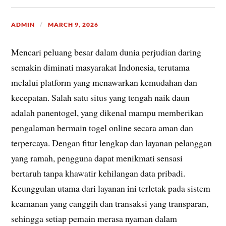
ADMIN
MARCH 9, 2026
Mencari peluang besar dalam dunia perjudian daring
semakin diminati masyarakat Indonesia, terutama
melalui platform yang menawarkan kemudahan dan
kecepatan. Salah satu situs yang tengah naik daun
adalah panentogel, yang dikenal mampu memberikan
pengalaman bermain togel online secara aman dan
terpercaya. Dengan fitur lengkap dan layanan pelanggan
yang ramah, pengguna dapat menikmati sensasi
bertaruh tanpa khawatir kehilangan data pribadi.
Keunggulan utama dari layanan ini terletak pada sistem
keamanan yang canggih dan transaksi yang transparan,
sehingga setiap pemain merasa nyaman dalam