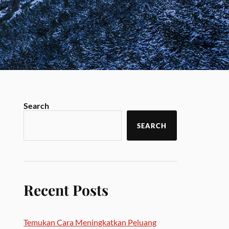
Search
SEARCH
Recent Posts
Temukan Cara Meningkatkan Peluang