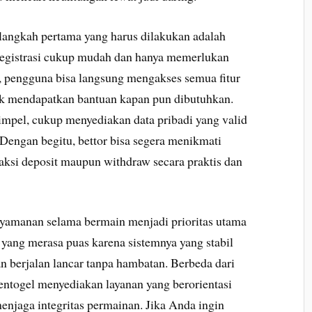
 langkah pertama yang harus dilakukan adalah
 registrasi cukup mudah dan hanya memerlukan
ar, pengguna bisa langsung mengakses semua fitur
tuk mendapatkan bantuan kapan pun dibutuhkan.
impel, cukup menyediakan data pribadi yang valid
. Dengan begitu, bettor bisa segera menikmati
aksi deposit maupun withdraw secara praktis dan
nyamanan selama bermain menjadi prioritas utama
yang merasa puas karena sistemnya yang stabil
an berjalan lancar tanpa hambatan. Berbeda dari
nentogel menyediakan layanan yang berorientasi
enjaga integritas permainan. Jika Anda ingin