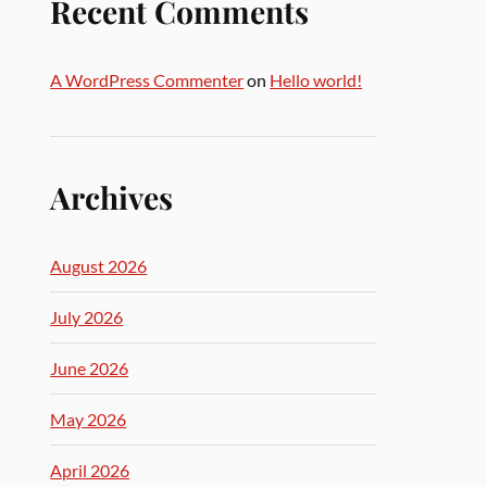
Recent Comments
A WordPress Commenter
on
Hello world!
Archives
August 2026
July 2026
June 2026
May 2026
April 2026