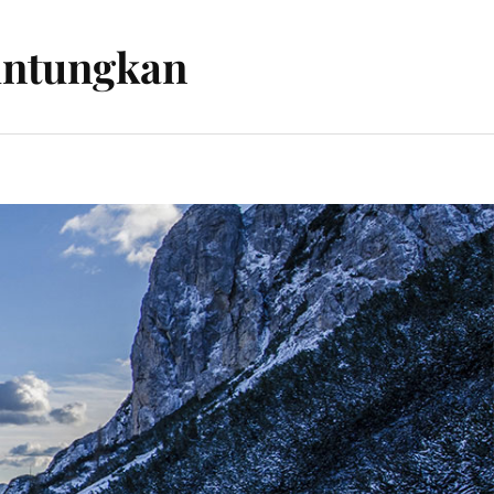
guntungkan