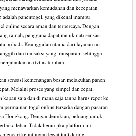
rm yang menawarkan kemudahan dan kecepatan.
un adalah panentogel, yang dikenal mampu
l online secara aman dan terpercaya. Dengan
 yang ramah, pengguna dapat menikmati sensasi
ata pribadi. Keunggulan utama dari layanan ini
anggih dan transaksi yang transparan, sehingga
enjalankan aktivitas taruhan.
akan sensasi kemenangan besar, melakukan panen
tepat. Melalui proses yang simpel dan cepat,
kapan saja dan di mana saja tanpa harus repot ke
am permainan togel online tersedia dengan pasaran
gga Hongkong. Dengan demikian, peluang untuk
rbuka lebar. Tidak heran jika platform ini
us mencari keuntungan lewat judi daring.