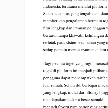
Indonesia, terutama melalui platfo
Salah satu situs yang tengah naik da
memberikan pengalaman bermain toge
fitur lengkap dan layanan pelanggan
bertaruh tanpa khawatir kehilangan d
terletak pada sistem keamanan yang c
setiap pemain merasa nyaman dalam m
Bagi pecinta togel yang ingin meras
togel di platform ini menjadi pilihan 
pengguna dapat menempatkan taruhan 
luar rumah. Selain itu, berbagai mac
yang lengkap, mulai dari Sidney hin
mendapatkan jackpot besar semakin te
menjadi favorit para bettor yang seri