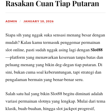
Rasakan Cuan Tiap Putaran
ADMIN
JANUARY 10, 2026
Siapa sih yang nggak suka sensasi menang besar dengan
mudah? Kalau kamu termasuk penggemar permainan
Slot88
slot online, pasti sudah nggak asing lagi dengan
—platform yang menawarkan keseruan tanpa batas dan
peluang menang yang bikin deg-degan tiap putaran. Di
sini, bukan cuma soal keberuntungan, tapi strategi dan
pengalaman bermain yang benar-benar seru.
Salah satu hal yang bikin Slot88 begitu diminati adalah
variasi permainan slotnya yang lengkap. Mulai dari tema
klasik, buah-buahan, hingga slot jackpot progresif,