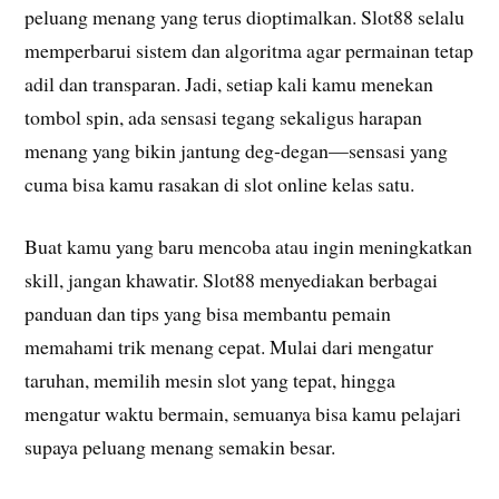
peluang menang yang terus dioptimalkan. Slot88 selalu
memperbarui sistem dan algoritma agar permainan tetap
adil dan transparan. Jadi, setiap kali kamu menekan
tombol spin, ada sensasi tegang sekaligus harapan
menang yang bikin jantung deg-degan—sensasi yang
cuma bisa kamu rasakan di slot online kelas satu.
Buat kamu yang baru mencoba atau ingin meningkatkan
skill, jangan khawatir. Slot88 menyediakan berbagai
panduan dan tips yang bisa membantu pemain
memahami trik menang cepat. Mulai dari mengatur
taruhan, memilih mesin slot yang tepat, hingga
mengatur waktu bermain, semuanya bisa kamu pelajari
supaya peluang menang semakin besar.