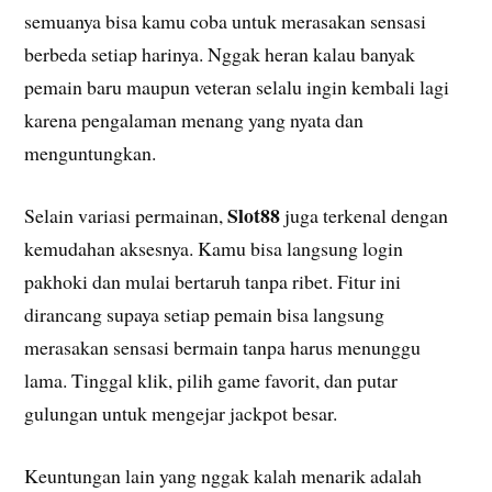
semuanya bisa kamu coba untuk merasakan sensasi
berbeda setiap harinya. Nggak heran kalau banyak
pemain baru maupun veteran selalu ingin kembali lagi
karena pengalaman menang yang nyata dan
menguntungkan.
Slot88
Selain variasi permainan,
juga terkenal dengan
kemudahan aksesnya. Kamu bisa langsung login
pakhoki dan mulai bertaruh tanpa ribet. Fitur ini
dirancang supaya setiap pemain bisa langsung
merasakan sensasi bermain tanpa harus menunggu
lama. Tinggal klik, pilih game favorit, dan putar
gulungan untuk mengejar jackpot besar.
Keuntungan lain yang nggak kalah menarik adalah