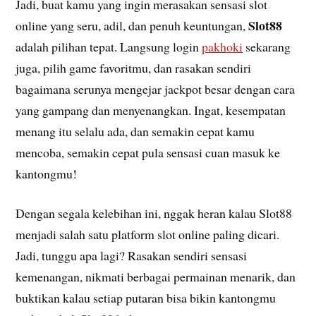
Jadi, buat kamu yang ingin merasakan sensasi slot
Slot88
online yang seru, adil, dan penuh keuntungan,
adalah pilihan tepat. Langsung login
pakhoki
sekarang
juga, pilih game favoritmu, dan rasakan sendiri
bagaimana serunya mengejar jackpot besar dengan cara
yang gampang dan menyenangkan. Ingat, kesempatan
menang itu selalu ada, dan semakin cepat kamu
mencoba, semakin cepat pula sensasi cuan masuk ke
kantongmu!
Dengan segala kelebihan ini, nggak heran kalau Slot88
menjadi salah satu platform slot online paling dicari.
Jadi, tunggu apa lagi? Rasakan sendiri sensasi
kemenangan, nikmati berbagai permainan menarik, dan
buktikan kalau setiap putaran bisa bikin kantongmu