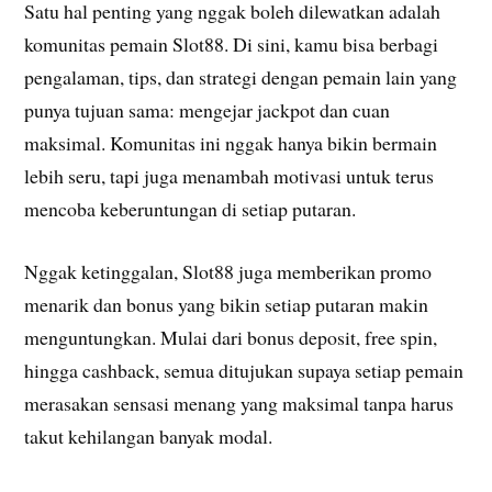
Satu hal penting yang nggak boleh dilewatkan adalah
komunitas pemain Slot88. Di sini, kamu bisa berbagi
pengalaman, tips, dan strategi dengan pemain lain yang
punya tujuan sama: mengejar jackpot dan cuan
maksimal. Komunitas ini nggak hanya bikin bermain
lebih seru, tapi juga menambah motivasi untuk terus
mencoba keberuntungan di setiap putaran.
Nggak ketinggalan, Slot88 juga memberikan promo
menarik dan bonus yang bikin setiap putaran makin
menguntungkan. Mulai dari bonus deposit, free spin,
hingga cashback, semua ditujukan supaya setiap pemain
merasakan sensasi menang yang maksimal tanpa harus
takut kehilangan banyak modal.