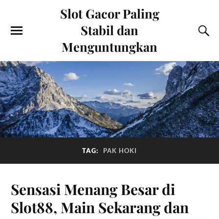
Slot Gacor Paling
Stabil dan
Menguntungkan
TAG:
PAK HOKI
Sensasi Menang Besar di
Slot88, Main Sekarang dan