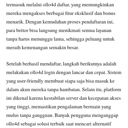
termasuk melalui ollo4d daftar, yang memungkinkan
mereka mengakses berbagai fitur eksklusif dan bonus
menarik. Dengan kemudahan proses pendaftaran ini,
para bettor bisa langsung menikmati semua layanan
tanpa harus menunggu lama, sehingga peluang untuk
meraih kemenangan semakin besar.
Setelah berhasil mendaftar, langkah berikutnya adalah
melakukan ollo4d login dengan lancar dan cepat. Sistem
yang user-friendly membuat siapa saja bisa masuk ke
dalam akun mereka tanpa hambatan. Selain itu, platform
ini dikenal karena kestabilan server dan kecepatan akses
yang tinggi, memastikan pengalaman bermain yang
mulus tanpa gangguan. Banyak pengguna menganggap
ollo4d sebagai solusi terbaik saat mencari alternatif