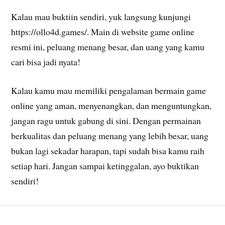
Kalau mau buktiin sendiri, yuk langsung kunjungi
https://ollo4d.games/. Main di website game online
resmi ini, peluang menang besar, dan uang yang kamu
cari bisa jadi nyata!
Kalau kamu mau memiliki pengalaman bermain game
online yang aman, menyenangkan, dan menguntungkan,
jangan ragu untuk gabung di sini. Dengan permainan
berkualitas dan peluang menang yang lebih besar, uang
bukan lagi sekadar harapan, tapi sudah bisa kamu raih
setiap hari. Jangan sampai ketinggalan, ayo buktikan
sendiri!