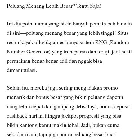
Peluang Menang Lebih Besar? Tentu Saja!
Ini dia poin utama yang bikin banyak pemain betah main
di sini—peluang menang besar yang lebih tinggi! Situs
resmi kayak ollo4d.games punya sistem RNG (Random
Number Generator) yang transparan dan teruji, jadi hasil
permainan benar-benar adil dan nggak bisa
dimanipulasi.
Selain itu, mereka juga sering mengadakan promo
menarik dan bonus besar yang bikin peluang dapetin
uang lebih cepat dan gampang. Misalnya, bonus deposit,
cashback harian, hingga jackpot progresif yang bisa
bikin kantong kamu makin tebal. Jadi, bukan cuma
sekadar main, tapi juga punya peluang besar buat