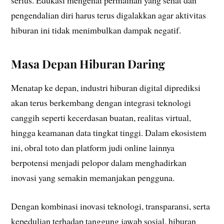
pengendalian diri harus terus digalakkan agar aktivitas
hiburan ini tidak menimbulkan dampak negatif.
Masa Depan Hiburan Daring
Menatap ke depan, industri hiburan digital diprediksi
akan terus berkembang dengan integrasi teknologi
canggih seperti kecerdasan buatan, realitas virtual,
hingga keamanan data tingkat tinggi. Dalam ekosistem
ini, obral toto dan platform judi online lainnya
berpotensi menjadi pelopor dalam menghadirkan
inovasi yang semakin memanjakan pengguna.
Dengan kombinasi inovasi teknologi, transparansi, serta
kepedulian terhadap tanggung jawab sosial, hiburan