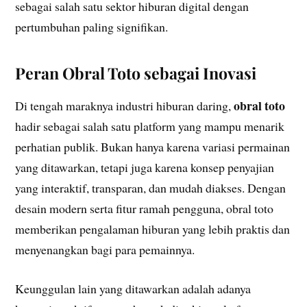
sebagai salah satu sektor hiburan digital dengan
pertumbuhan paling signifikan.
Peran Obral Toto sebagai Inovasi
obral toto
Di tengah maraknya industri hiburan daring,
hadir sebagai salah satu platform yang mampu menarik
perhatian publik. Bukan hanya karena variasi permainan
yang ditawarkan, tetapi juga karena konsep penyajian
yang interaktif, transparan, dan mudah diakses. Dengan
desain modern serta fitur ramah pengguna, obral toto
memberikan pengalaman hiburan yang lebih praktis dan
menyenangkan bagi para pemainnya.
Keunggulan lain yang ditawarkan adalah adanya