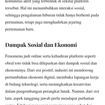
komunitas aktif yang terbentuk di sekitar platform
tersebut. Hal ini menumbuhkan interaksi sosial,
sehingga pengalaman hiburan tidak hanya berhenti pada
permainan, tetapi juga menghadirkan jejaring
pertemanan baru.
Dampak Sosial dan Ekonomi
Fenomena judi online serta kehadiran platform seperti
obral toto tidak bisa dilepaskan dari dampak sosial dan
ekonominya. Dari sisi positif, industri ini mendorong
pertumbuhan ekonomi digital, membuka lapangan kerja
di bidang teknologi, serta meningkatkan kreativitas
dalam pengembangan perangkat lunak. Namun, dari sisi
lain, aspek tanggung jawab perlu mendapat perhatian
serius. Edukasi mengenai permainan yang sehat dan