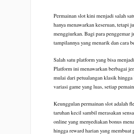
Permainan slot kini menjadi salah sat
hanya menawarkan keseruan, tetapi 
menggiurkan. Bagi para penggemar jud
tampilannya yang menarik dan cara 
Salah satu platform yang bisa menjadi
Platform ini menawarkan berbagai je
mulai dari petualangan klasik hing
variasi game yang luas, setiap pemain
Keunggulan permainan slot adalah fl
taruhan kecil sambil merasakan sensa
online yang menyediakan bonus menarik
hingga reward harian yang membuat p