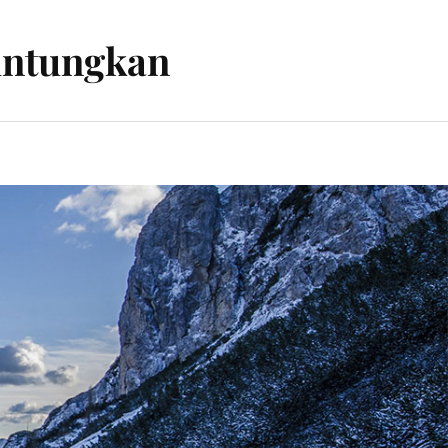
guntungkan