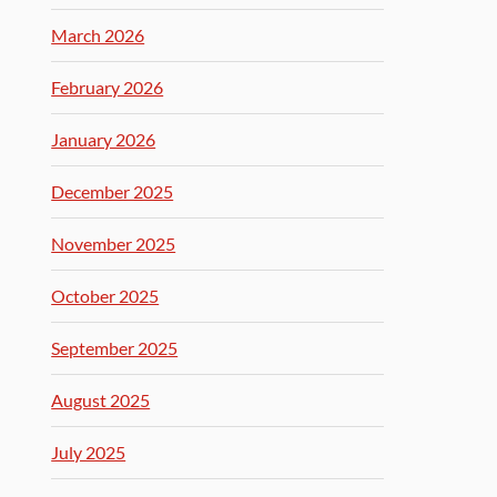
March 2026
February 2026
January 2026
December 2025
November 2025
October 2025
September 2025
August 2025
July 2025