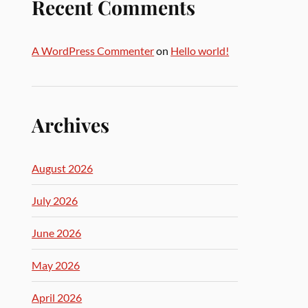
Recent Comments
A WordPress Commenter
on
Hello world!
Archives
August 2026
July 2026
June 2026
May 2026
April 2026