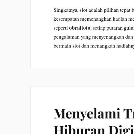
Singkatnya, slot adalah pilihan tepat
kesempatan memenangkan hadiah mena
obraltoto
seperti
, setiap putaran gul
pengalaman yang menyenangkan dan a
bermain slot dan menangkan hadiahn
Menyelami T
Hiburan Digi