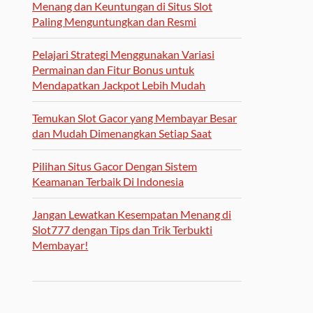
Menang dan Keuntungan di Situs Slot
Paling Menguntungkan dan Resmi
Pelajari Strategi Menggunakan Variasi
Permainan dan Fitur Bonus untuk
Mendapatkan Jackpot Lebih Mudah
Temukan Slot Gacor yang Membayar Besar
dan Mudah Dimenangkan Setiap Saat
Pilihan Situs Gacor Dengan Sistem
Keamanan Terbaik Di Indonesia
Jangan Lewatkan Kesempatan Menang di
Slot777 dengan Tips dan Trik Terbukti
Membayar!