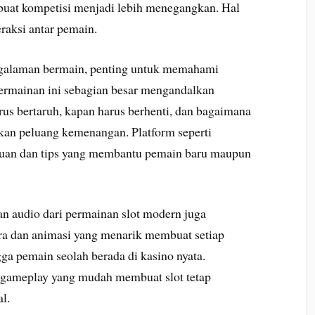
uat kompetisi menjadi lebih menegangkan. Hal
raksi antar pemain.
galaman bermain, penting untuk memahami
permainan ini sebagian besar mengandalkan
us bertaruh, kapan harus berhenti, dan bagaimana
an peluang kemenangan. Platform seperti
duan dan tips yang membantu pemain baru maupun
an audio dari permainan slot modern juga
ra dan animasi yang menarik membuat setiap
gga pemain seolah berada di kasino nyata.
gameplay yang mudah membuat slot tetap
al.