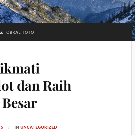
G:
OBRAL TOTO
ikmati
ot dan Raih
 Besar
25
IN
UNCATEGORIZED