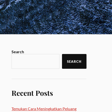
Search
SEARCH
Recent Posts
Temukan Cara Meningkatkan Peluang