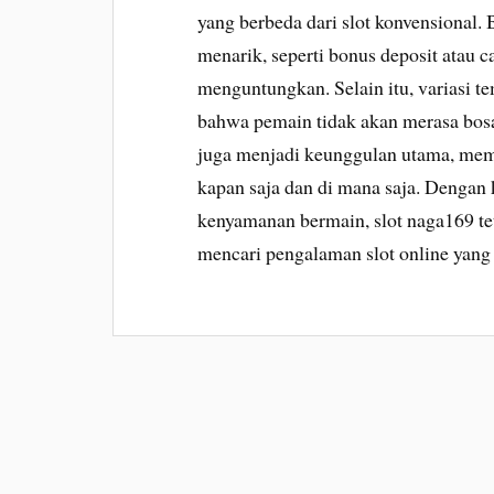
yang berbeda dari slot konvensional
menarik, seperti bonus deposit atau
menguntungkan. Selain itu, variasi t
bahwa pemain tidak akan merasa bos
juga menjadi keunggulan utama, me
kapan saja dan di mana saja. Dengan 
kenyamanan bermain, slot naga169 te
mencari pengalaman slot online yang