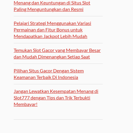
Menang dan Keuntungan di Situs Slot
Paling Menguntungkan dan Resmi
Pelajari Strategi Menggunakan Variasi
Permainan dan Fitur Bonus untuk
Mendapatkan Jackpot Lebih Mudah
Temukan Slot Gacor yang Membayar Besar
dan Mudah Dimenangkan Setiap Saat
Pilihan Situs Gacor Dengan Sistem
Keamanan Terbaik Di Indonesia
Jangan Lewatkan Kesempatan Menang di
Slot777 dengan Tips dan Trik Terbukti
Membayar!