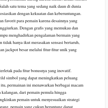
alah satu tema yang sedang naik daun di dunia
iasosiasikan dengan kekuatan dan keberuntungan.
han favorit para pemain karena desainnya yang
menggiurkan. Dengan grafis yang memukau dan
mampu menghadirkan pengalaman bermain yang
idak hanya ikut merasakan sensasi bertaruh,
 jackpot besar melalui fitur-fitur unik yang
rletak pada fitur bonusnya yang inovatif.
 wild simbol yang dapat meningkatkan peluang
n itu, permainan ini menawarkan berbagai macam
a kalangan, dari pemain pemula hingga
mungkinkan pemain untuk menyesuaikan strategi
jarang, pemain yang cukup beruntung dapat