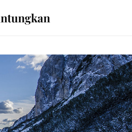
guntungkan