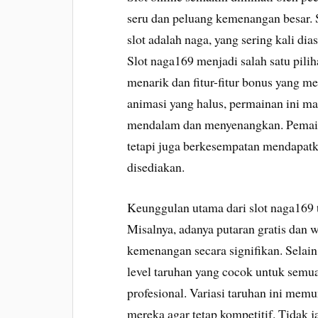
seru dan peluang kemenangan besar. S
slot adalah naga, yang sering kali d
Slot naga169 menjadi salah satu pili
menarik dan fitur-fitur bonus yang 
animasi yang halus, permainan ini 
mendalam dan menyenangkan. Pemain t
tetapi juga berkesempatan mendapatkan
disediakan.
Keunggulan utama dari slot naga169 te
Misalnya, adanya putaran gratis dan
kemenangan secara signifikan. Selai
level taruhan yang cocok untuk semu
profesional. Variasi taruhan ini me
mereka agar tetap kompetitif. Tidak 