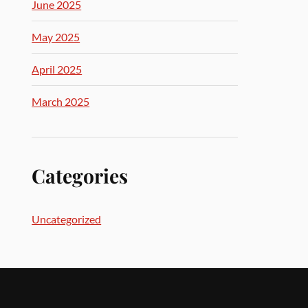
June 2025
May 2025
April 2025
March 2025
Categories
Uncategorized