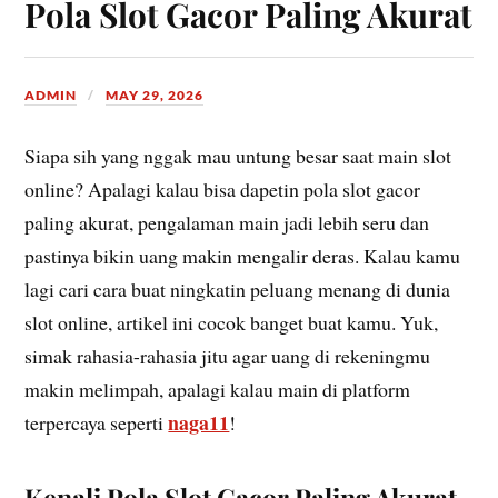
Pola Slot Gacor Paling Akurat
ADMIN
MAY 29, 2026
Siapa sih yang nggak mau untung besar saat main slot
online? Apalagi kalau bisa dapetin pola slot gacor
paling akurat, pengalaman main jadi lebih seru dan
pastinya bikin uang makin mengalir deras. Kalau kamu
lagi cari cara buat ningkatin peluang menang di dunia
slot online, artikel ini cocok banget buat kamu. Yuk,
simak rahasia-rahasia jitu agar uang di rekeningmu
makin melimpah, apalagi kalau main di platform
naga11
terpercaya seperti
!
Kenali Pola Slot Gacor Paling Akurat