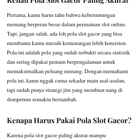
Pertama, kamu harus tahu bahwa keberuntungan
memang berperan besar dalam permainan slot online.
Tapi, jangan salah, ada loh pola slot gacor yang bisa
membantu kamu meraih kemenangan lebih konsisten.
Pola ini adalah pola yang sudah terbukti secara statistik
dan sering dipakai pemain berpengalaman untuk
memaksimalkan peluang menang. Dengan memahami
pola ini, kamu nggak cuma sekadar main asal-asalan,
tapi sudah punya strategi jitu yang membuat uang di
dompetmu semakin bertambah.
Kenapa Harus Pakai Pola Slot Gacor?
Karena pola slot gacor paling akurat mampu