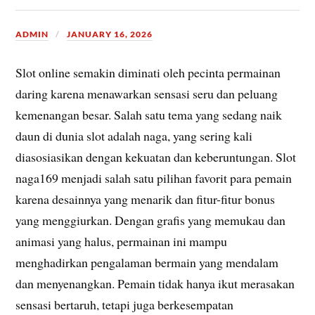
ADMIN
JANUARY 16, 2026
Slot online semakin diminati oleh pecinta permainan
daring karena menawarkan sensasi seru dan peluang
kemenangan besar. Salah satu tema yang sedang naik
daun di dunia slot adalah naga, yang sering kali
diasosiasikan dengan kekuatan dan keberuntungan. Slot
naga169 menjadi salah satu pilihan favorit para pemain
karena desainnya yang menarik dan fitur-fitur bonus
yang menggiurkan. Dengan grafis yang memukau dan
animasi yang halus, permainan ini mampu
menghadirkan pengalaman bermain yang mendalam
dan menyenangkan. Pemain tidak hanya ikut merasakan
sensasi bertaruh, tetapi juga berkesempatan