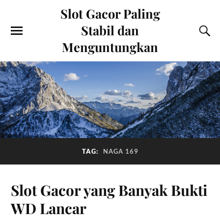
Slot Gacor Paling
Stabil dan
Menguntungkan
TAG:
NAGA 169
Slot Gacor yang Banyak Bukti
WD Lancar