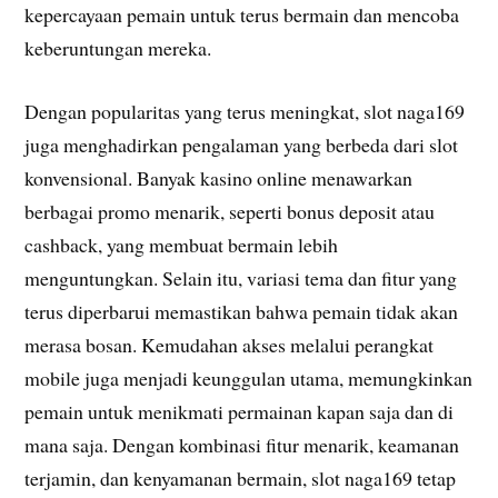
kepercayaan pemain untuk terus bermain dan mencoba
keberuntungan mereka.
Dengan popularitas yang terus meningkat, slot naga169
juga menghadirkan pengalaman yang berbeda dari slot
konvensional. Banyak kasino online menawarkan
berbagai promo menarik, seperti bonus deposit atau
cashback, yang membuat bermain lebih
menguntungkan. Selain itu, variasi tema dan fitur yang
terus diperbarui memastikan bahwa pemain tidak akan
merasa bosan. Kemudahan akses melalui perangkat
mobile juga menjadi keunggulan utama, memungkinkan
pemain untuk menikmati permainan kapan saja dan di
mana saja. Dengan kombinasi fitur menarik, keamanan
terjamin, dan kenyamanan bermain, slot naga169 tetap