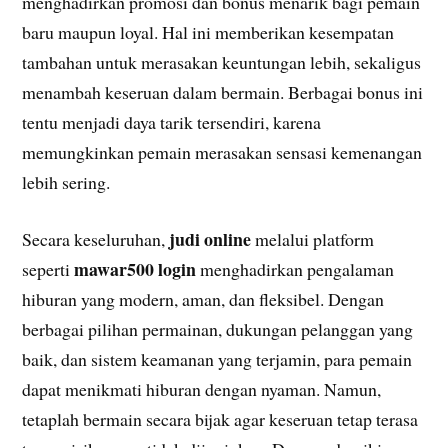
menghadirkan promosi dan bonus menarik bagi pemain
baru maupun loyal. Hal ini memberikan kesempatan
tambahan untuk merasakan keuntungan lebih, sekaligus
menambah keseruan dalam bermain. Berbagai bonus ini
tentu menjadi daya tarik tersendiri, karena
memungkinkan pemain merasakan sensasi kemenangan
lebih sering.
judi online
Secara keseluruhan,
melalui platform
mawar500 login
seperti
menghadirkan pengalaman
hiburan yang modern, aman, dan fleksibel. Dengan
berbagai pilihan permainan, dukungan pelanggan yang
baik, dan sistem keamanan yang terjamin, para pemain
dapat menikmati hiburan dengan nyaman. Namun,
tetaplah bermain secara bijak agar keseruan tetap terasa