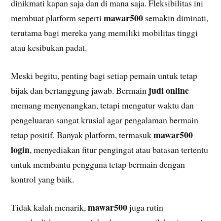
dinikmati kapan saja dan di mana saja. Fleksibilitas ini
mawar500
membuat platform seperti
semakin diminati,
terutama bagi mereka yang memiliki mobilitas tinggi
atau kesibukan padat.
Meski begitu, penting bagi setiap pemain untuk tetap
judi online
bijak dan bertanggung jawab. Bermain
memang menyenangkan, tetapi mengatur waktu dan
pengeluaran sangat krusial agar pengalaman bermain
mawar500
tetap positif. Banyak platform, termasuk
login
, menyediakan fitur pengingat atau batasan tertentu
untuk membantu pengguna tetap bermain dengan
kontrol yang baik.
mawar500
Tidak kalah menarik,
juga rutin