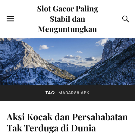
Slot Gacor Paling
Stabil dan
Menguntungkan
TAG:
MABAR88 APK
Aksi Kocak dan Persahabatan
Tak Terduga di Dunia