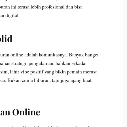
uran ini terasa lebih profesional dan bisa
n digital.
lid
iburan online adalah komunitasnya. Banyak banget
bahas strategi, pengalaman, bahkan sekadar
sini, lahir vibe positif yang bikin pemain merasa
esar. Bukan cuma hiburan, tapi juga ajang buat
an Online