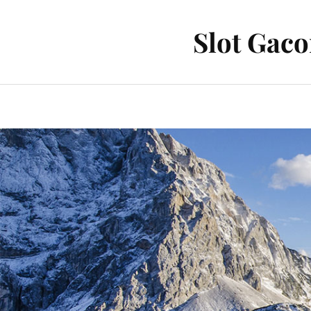
Slot Gaco