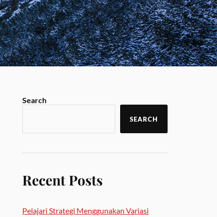
Search
SEARCH
Recent Posts
Pelajari Strategi Menggunakan Variasi