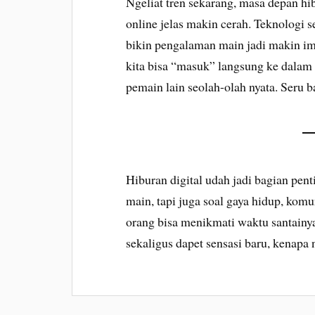
Ngeliat tren sekarang, masa depan hibu
online jelas makin cerah. Teknologi sep
bikin pengalaman main jadi makin ime
kita bisa “masuk” langsung ke dalam 
pemain lain seolah-olah nyata. Seru 
Hiburan digital udah jadi bagian pen
main, tapi juga soal gaya hidup, komu
orang bisa menikmati waktu santainya
sekaligus dapet sensasi baru, kenapa