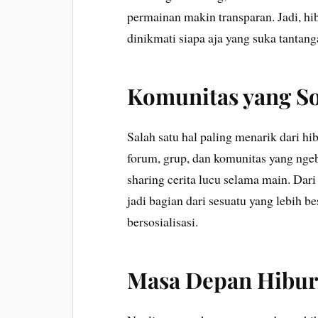
permainan makin transparan. Jadi, hib
dinikmati siapa aja yang suka tantanga
Komunitas yang So
Salah satu hal paling menarik dari h
forum, grup, dan komunitas yang nge
sharing cerita lucu selama main. Dari 
jadi bagian dari sesuatu yang lebih b
bersosialisasi.
Masa Depan Hibur