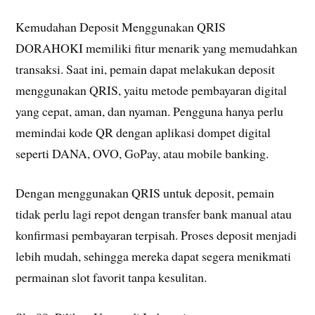
Kemudahan Deposit Menggunakan QRIS
DORAHOKI memiliki fitur menarik yang memudahkan
transaksi. Saat ini, pemain dapat melakukan deposit
menggunakan QRIS, yaitu metode pembayaran digital
yang cepat, aman, dan nyaman. Pengguna hanya perlu
memindai kode QR dengan aplikasi dompet digital
seperti DANA, OVO, GoPay, atau mobile banking.
Dengan menggunakan QRIS untuk deposit, pemain
tidak perlu lagi repot dengan transfer bank manual atau
konfirmasi pembayaran terpisah. Proses deposit menjadi
lebih mudah, sehingga mereka dapat segera menikmati
permainan slot favorit tanpa kesulitan.