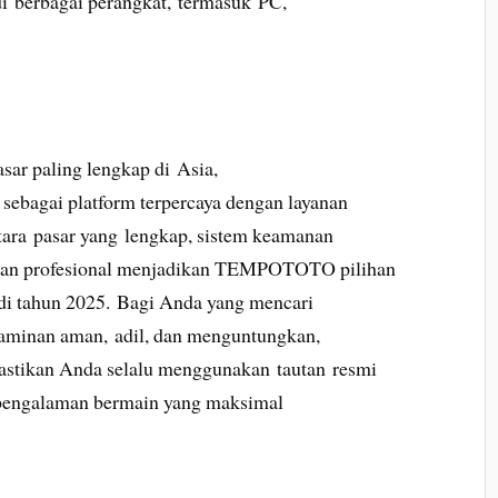
 berbagai perangkat, termasuk PC,
sar paling lengkap di Asia,
agai platform terpercaya dengan layanan
ntara pasar yang lengkap, sistem keamanan
yanan profesional menjadikan TEMPOTOTO pilihan
 di tahun 2025. Bagi Anda yang mencari
jaminan aman, adil, dan menguntungkan,
tikan Anda selalu menggunakan tautan resmi
ngalaman bermain yang maksimal