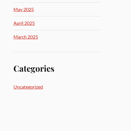
May 2025
April 2025
March 2025
Categories
Uncategorized