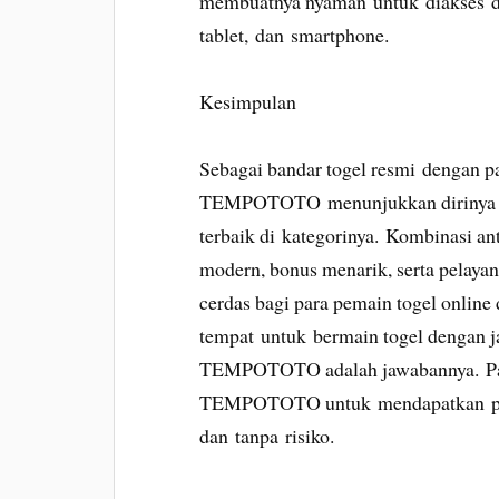
membuatnya nyaman untuk diakses di
tablet, dan smartphone.
Kesimpulan
Sebagai bandar togel resmi dengan pa
TEMPOTOTO menunjukkan dirinya seb
terbaik di kategorinya. Kombinasi a
modern, bonus menarik, serta pela
cerdas bagi para pemain togel online
tempat untuk bermain togel dengan 
TEMPOTOTO adalah jawabannya. Pas
TEMPOTOTO untuk mendapatkan pe
dan tanpa risiko.