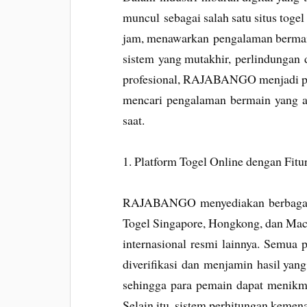
muncul sebagai salah satu situs toge
jam, menawarkan pengalaman bermai
sistem yang mutakhir, perlindungan 
profesional, RAJABANGO menjadi pil
mencari pengalaman bermain yang a
saat.
1. Platform Togel Online dengan Fit
RAJABANGO menyediakan berbagai pi
Togel Singapore, Hongkong, dan Mac
internasional resmi lainnya. Semua p
diverifikasi dan menjamin hasil yang
sehingga para pemain dapat menikma
Selain itu, sistem perhitungan ke