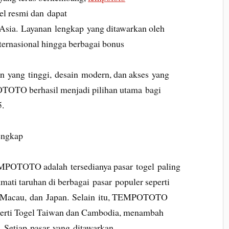
el resmi dan dapat
i Asia. Layanan lengkap yang ditawarkan oleh
nternasional hingga berbagai bonus
 yang tinggi, desain modern, dan akses yang
TOTO berhasil menjadi pilihan utama bagi
5.
engkap
EMPOTOTO adalah tersedianya pasar togel paling
ati taruhan di berbagai pasar populer seperti
, Macau, dan Japan. Selain itu, TEMPOTOTO
perti Togel Taiwan dan Cambodia, menambah
u. Setiap pasar yang ditawarkan