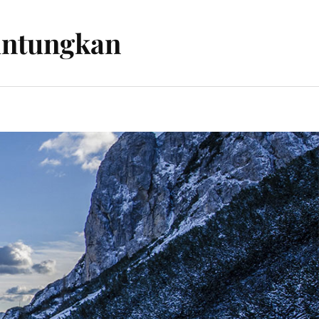
guntungkan