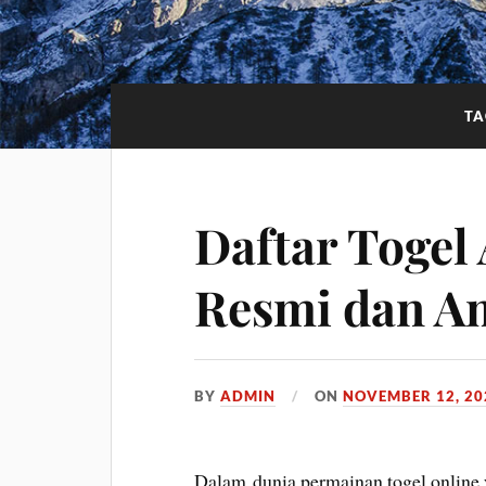
TA
Daftar Togel
Resmi dan A
BY
ADMIN
ON
NOVEMBER 12, 20
Dalam dunia permainan togel online