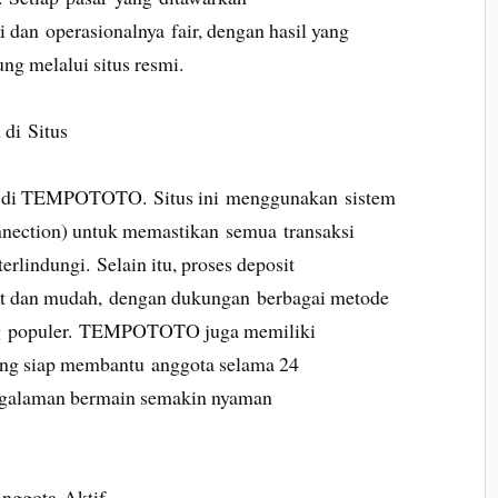
dan operasionalnya fair, dengan hasil yang
ng melalui situs resmi.
di Situs
a di TEMPOTOTO. Situs ini menggunakan sistem
nnection) untuk memastikan semua transaksi
erlindungi. Selain itu, proses deposit
at dan mudah, dengan dukungan berbagai metode
ang populer. TEMPOTOTO juga memiliki
yang siap membantu anggota selama 24
ngalaman bermain semakin nyaman
nggota Aktif