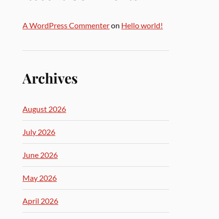
A WordPress Commenter
on
Hello world!
Archives
August 2026
July 2026
June 2026
May 2026
April 2026