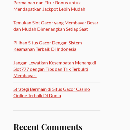
Permainan dan Fitur Bonus untuk
Mendapatkan Jackpot Lebih Mudah
Temukan Slot Gacor yang Membayar Besar
dan Mudah Dimenangkan Setiap Saat
Pilihan Situs Gacor Dengan Sistem
Keamanan Terbaik Di Indonesia
Jangan Lewatkan Kesempatan Menang di
Slot777 dengan Tips dan Trik Terbukti
Membayar!
Strategi Bermain di Situs Gacor Casino
Online Terbaik Di Dunia
Recent Comments