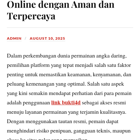
Online dengan Aman dan
Terpercaya
ADMIN
AUGUST 10, 2025
Dalam perkembangan dunia permainan angka daring,
pemilihan platform yang tepat menjadi salah satu faktor
penting untuk memastikan keamanan, kenyamanan, dan
peluang kemenangan yang optimal. Salah satu aspek
yang kini semakin mendapat perhatian dari para pemain
link bukti4d
adalah penggunaan
sebagai akses resmi
menuju layanan permainan yang terjamin kualitasnya.
Dengan menggunakan tautan resmi, pemain dapat
menghindari risiko penipuan, gangguan teknis, maupun
akses ke situs palsu yang merugikan.