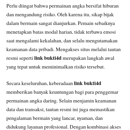
Perlu diingat bahwa permainan angka bersifat hiburan
dan mengandung risiko. Oleh karena itu, sikap bijak
dalam bermain sangat dianjurkan. Pemain sebaiknya
menetapkan batas modal harian, tidak terbawa emosi
saat mengalami kekalahan, dan selalu mengutamakan
keamanan data pribadi. Mengakses situs melalui tautan
link bukti4d
resmi seperti
merupakan langkah awal
yang tepat untuk meminimalkan risiko tersebut.
link bukti4d
Secara keseluruhan, keberadaan
memberikan banyak keuntungan bagi para penggemar
permainan angka daring. Selain menjamin keamanan
data dan transaksi, tautan resmi ini juga memastikan
pengalaman bermain yang lancar, nyaman, dan
didukung layanan profesional. Dengan kombinasi akses