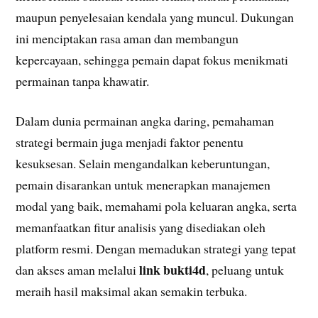
maupun penyelesaian kendala yang muncul. Dukungan
ini menciptakan rasa aman dan membangun
kepercayaan, sehingga pemain dapat fokus menikmati
permainan tanpa khawatir.
Dalam dunia permainan angka daring, pemahaman
strategi bermain juga menjadi faktor penentu
kesuksesan. Selain mengandalkan keberuntungan,
pemain disarankan untuk menerapkan manajemen
modal yang baik, memahami pola keluaran angka, serta
memanfaatkan fitur analisis yang disediakan oleh
platform resmi. Dengan memadukan strategi yang tepat
link bukti4d
dan akses aman melalui
, peluang untuk
meraih hasil maksimal akan semakin terbuka.