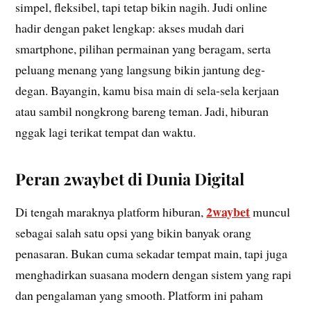
simpel, fleksibel, tapi tetap bikin nagih. Judi online
hadir dengan paket lengkap: akses mudah dari
smartphone, pilihan permainan yang beragam, serta
peluang menang yang langsung bikin jantung deg-
degan. Bayangin, kamu bisa main di sela-sela kerjaan
atau sambil nongkrong bareng teman. Jadi, hiburan
nggak lagi terikat tempat dan waktu.
Peran 2waybet di Dunia Digital
2waybet
Di tengah maraknya platform hiburan,
muncul
sebagai salah satu opsi yang bikin banyak orang
penasaran. Bukan cuma sekadar tempat main, tapi juga
menghadirkan suasana modern dengan sistem yang rapi
dan pengalaman yang smooth. Platform ini paham