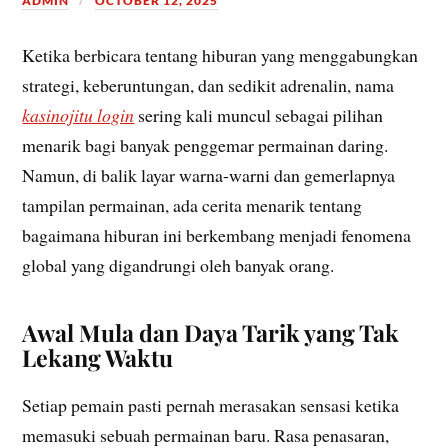
ADMIN
OCTOBER 12, 2025
Ketika berbicara tentang hiburan yang menggabungkan
strategi, keberuntungan, dan sedikit adrenalin, nama
kasinojitu login
sering kali muncul sebagai pilihan
menarik bagi banyak penggemar permainan daring.
Namun, di balik layar warna-warni dan gemerlapnya
tampilan permainan, ada cerita menarik tentang
bagaimana hiburan ini berkembang menjadi fenomena
global yang digandrungi oleh banyak orang.
Awal Mula dan Daya Tarik yang Tak
Lekang Waktu
Setiap pemain pasti pernah merasakan sensasi ketika
memasuki sebuah permainan baru. Rasa penasaran,