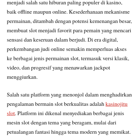
menjadi salah satu hiburan paling populer di kasino,
baik offline maupun online. Kesederhanaan mekanisme
permainan, ditambah dengan potensi kemenangan besar,
membuat slot menjadi favorit para pemain yang mencari
sensasi dan keseruan dalam berjudi. Di era digital,
perkembangan judi online semakin memperluas akses
ke berbagai jenis permainan slot, termasuk versi klasik,
video, dan progresif yang menawarkan jackpot
menggiurkan.
Salah satu platform yang menonjol dalam menghadirkan
pengalaman bermain slot berkualitas adalah
kasinojitu
slot
. Platform ini dikenal menyediakan berbagai jenis
mesin slot dengan tema yang beragam, mulai dari
petualangan fantasi hingga tema modern yang memikat.