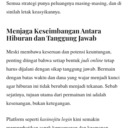
Semua strategi punya peluangnya masing-masing, dan di
sinilah letak keasyikannya.
Menjaga Keseimbangan Antara
Hiburan dan Tanggung Jawab
Meski membawa keseruan dan potensi keuntungan,
penting diingat bahwa setiap bentuk
judi online
tetap
harus dijalani dengan sikap tanggung jawab. Bermain
dengan batas waktu dan dana yang wajar menjadi kunci
agar hiburan ini tidak berubah menjadi tekanan. Sebab
sejatinya, tujuan utama dari permainan ini adalah
kesenangan, bukan ketegangan.
Platform seperti
kasinojitu login
kini semakin
memperhatikan aspek kenyamanan dan keamanan