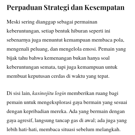
Perpaduan Strategi dan Kesempatan
Meski sering dianggap sebagai permainan
keberuntungan, setiap bentuk hiburan seperti ini
sebenarnya juga menuntut kemampuan membaca pola,
mengenali peluang, dan mengelola emosi. Pemain yang
bijak tahu bahwa kemenangan bukan hanya soal
keberuntungan semata, tapi juga kemampuan untuk
membuat keputusan cerdas di waktu yang tepat.
Di sisi lain,
kasinojitu login
memberikan ruang bagi
pemain untuk mengeksplorasi gaya bermain yang sesuai
dengan kepribadian mereka. Ada yang bermain dengan
gaya agresif, langsung tancap gas di awal; ada juga yang
lebih hati-hati, membaca situasi sebelum melangkah.