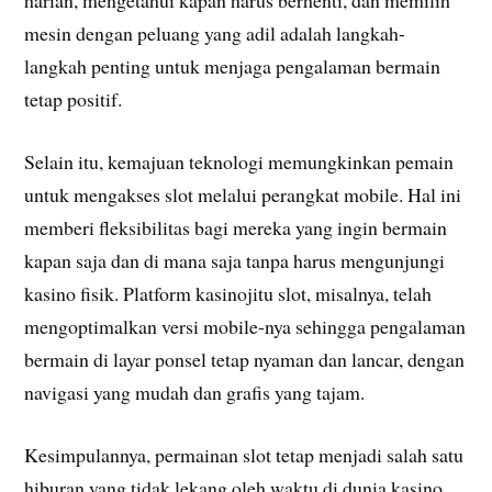
harian, mengetahui kapan harus berhenti, dan memilih
mesin dengan peluang yang adil adalah langkah-
langkah penting untuk menjaga pengalaman bermain
tetap positif.
Selain itu, kemajuan teknologi memungkinkan pemain
untuk mengakses slot melalui perangkat mobile. Hal ini
memberi fleksibilitas bagi mereka yang ingin bermain
kapan saja dan di mana saja tanpa harus mengunjungi
kasino fisik. Platform kasinojitu slot, misalnya, telah
mengoptimalkan versi mobile-nya sehingga pengalaman
bermain di layar ponsel tetap nyaman dan lancar, dengan
navigasi yang mudah dan grafis yang tajam.
Kesimpulannya, permainan slot tetap menjadi salah satu
hiburan yang tidak lekang oleh waktu di dunia kasino.