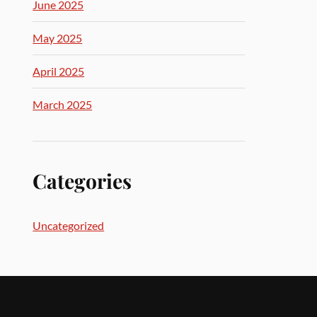
June 2025
May 2025
April 2025
March 2025
Categories
Uncategorized