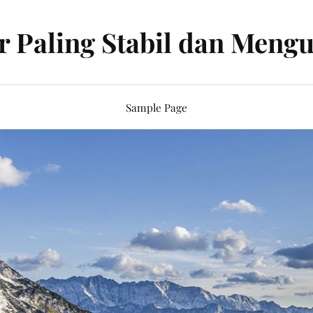
r Paling Stabil dan Men
Sample Page