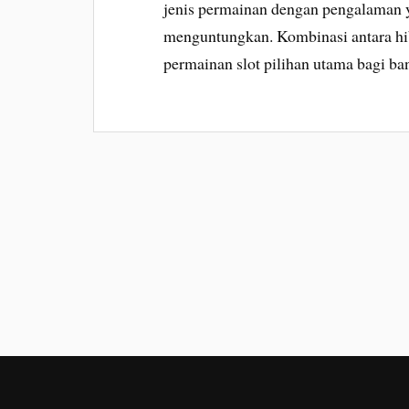
jenis permainan dengan pengalaman 
menguntungkan. Kombinasi antara hib
permainan slot pilihan utama bagi ba