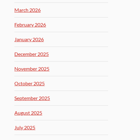
March 2026
February 2026
January 2026
December 2025
November 2025
October 2025
September 2025
August 2025
July 2025