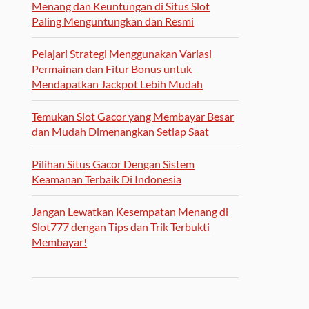
Menang dan Keuntungan di Situs Slot
Paling Menguntungkan dan Resmi
Pelajari Strategi Menggunakan Variasi
Permainan dan Fitur Bonus untuk
Mendapatkan Jackpot Lebih Mudah
Temukan Slot Gacor yang Membayar Besar
dan Mudah Dimenangkan Setiap Saat
Pilihan Situs Gacor Dengan Sistem
Keamanan Terbaik Di Indonesia
Jangan Lewatkan Kesempatan Menang di
Slot777 dengan Tips dan Trik Terbukti
Membayar!