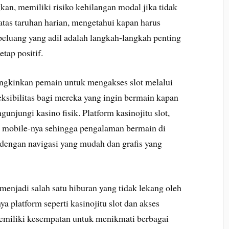
an, memiliki risiko kehilangan modal jika tidak
atas taruhan harian, mengetahui kapan harus
peluang yang adil adalah langkah-langkah penting
tap positif.
ungkinkan pemain untuk mengakses slot melalui
eksibilitas bagi mereka yang ingin bermain kapan
unjungi kasino fisik. Platform kasinojitu slot,
i mobile-nya sehingga pengalaman bermain di
, dengan navigasi yang mudah dan grafis yang
menjadi salah satu hiburan yang tidak lekang oleh
a platform seperti kasinojitu slot dan akses
emiliki kesempatan untuk menikmati berbagai