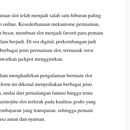
nan slot telah menjadi salah satu hiburan paling
pun online. Kesederhanaan mekanisme permainan,
besar, membuat slot menjadi favorit para pemain
lam berjudi. Di era digital, perkembangan judi
erbagai jenis permainan slot, termasuk versi
enawarkan jackpot menggiurkan.
dalam menghadirkan pengalaman bermain slot
atform ini dikenal menyediakan berbagai jenis
 mulai dari petualangan fantasi hingga tema
nojitu slot terletak pada kualitas grafis yang
pembayaran yang transparan, sehingga pemain
asa aman dan nyaman.