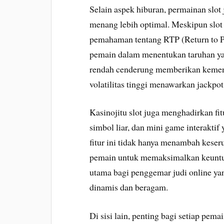
Selain aspek hiburan, permainan slot 
menang lebih optimal. Meskipun slot
pemahaman tentang RTP (Return to Pl
pemain dalam menentukan taruhan yang
rendah cenderung memberikan kemena
volatilitas tinggi menawarkan jackpo
Kasinojitu slot juga menghadirkan fit
simbol liar, dan mini game interakti
fitur ini tidak hanya menambah keseru
pemain untuk memaksimalkan keuntun
utama bagi penggemar judi online ya
dinamis dan beragam.
Di sisi lain, penting bagi setiap pem