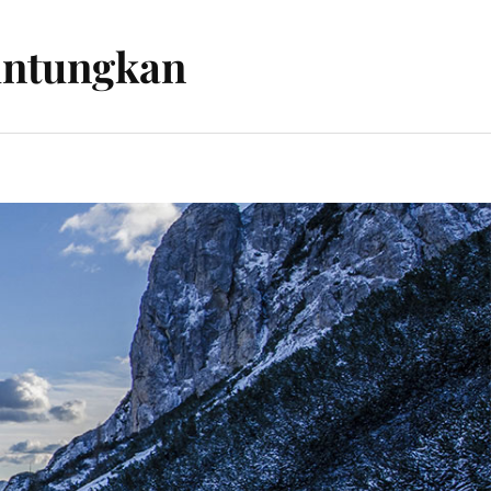
guntungkan