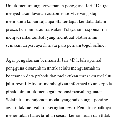
Untuk menunjang kenyamanan pengguna, Jari 4D juga
menyediakan layanan customer service yang siap
membantu kapan saja apabila terdapat kendala dalam
proses bermain atau transaksi. Pelayanan responsif ini
menjadi nilai tambah yang membuat platform ini
semakin terpercaya di mata para pemain togel online.
Agar pengalaman bermain di Jari 4D lebih optimal,
pengguna disarankan untuk selalu mengutamakan
keamanan data pribadi dan melakukan transaksi melalui
jalur resmi. Hindari membagikan informasi akun kepada
pihak lain untuk mencegah potensi penyalahgunaan.
Selain itu, manajemen modal yang baik sangat penting
agar tidak mengalami kerugian besar. Pemain sebaiknya
menentukan batas taruhan sesuai kemampuan dan tidak