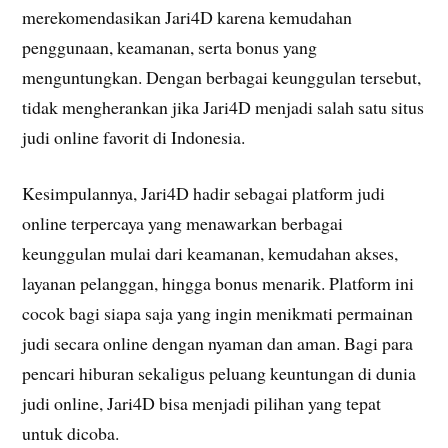
merekomendasikan Jari4D karena kemudahan
penggunaan, keamanan, serta bonus yang
menguntungkan. Dengan berbagai keunggulan tersebut,
tidak mengherankan jika Jari4D menjadi salah satu situs
judi online favorit di Indonesia.
Kesimpulannya, Jari4D hadir sebagai platform judi
online terpercaya yang menawarkan berbagai
keunggulan mulai dari keamanan, kemudahan akses,
layanan pelanggan, hingga bonus menarik. Platform ini
cocok bagi siapa saja yang ingin menikmati permainan
judi secara online dengan nyaman dan aman. Bagi para
pencari hiburan sekaligus peluang keuntungan di dunia
judi online, Jari4D bisa menjadi pilihan yang tepat
untuk dicoba.