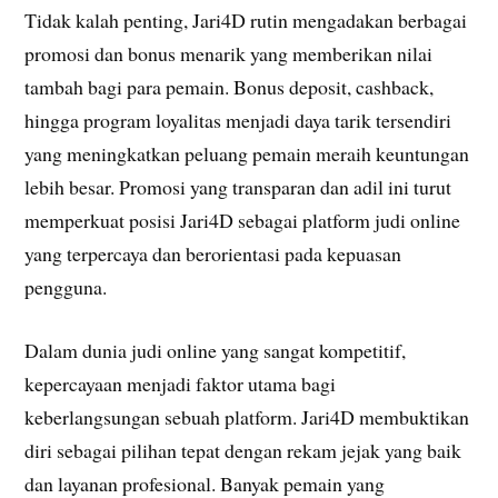
Tidak kalah penting, Jari4D rutin mengadakan berbagai
promosi dan bonus menarik yang memberikan nilai
tambah bagi para pemain. Bonus deposit, cashback,
hingga program loyalitas menjadi daya tarik tersendiri
yang meningkatkan peluang pemain meraih keuntungan
lebih besar. Promosi yang transparan dan adil ini turut
memperkuat posisi Jari4D sebagai platform judi online
yang terpercaya dan berorientasi pada kepuasan
pengguna.
Dalam dunia judi online yang sangat kompetitif,
kepercayaan menjadi faktor utama bagi
keberlangsungan sebuah platform. Jari4D membuktikan
diri sebagai pilihan tepat dengan rekam jejak yang baik
dan layanan profesional. Banyak pemain yang