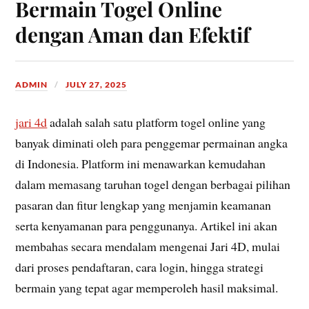
Bermain Togel Online
dengan Aman dan Efektif
ADMIN
JULY 27, 2025
jari 4d
adalah salah satu platform togel online yang
banyak diminati oleh para penggemar permainan angka
di Indonesia. Platform ini menawarkan kemudahan
dalam memasang taruhan togel dengan berbagai pilihan
pasaran dan fitur lengkap yang menjamin keamanan
serta kenyamanan para penggunanya. Artikel ini akan
membahas secara mendalam mengenai Jari 4D, mulai
dari proses pendaftaran, cara login, hingga strategi
bermain yang tepat agar memperoleh hasil maksimal.