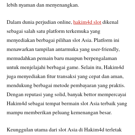
lebih nyaman dan menyenangkan.
Dalam dunia perjudian online,
hakim4d slot
dikenal
sebagai salah satu platform terkemuka yang
menyediakan berbagai pilihan slot Asia. Platform ini
menawarkan tampilan antarmuka yang user-friendly,
memudahkan pemain baru maupun berpengalaman
untuk menjelajahi berbagai game. Selain itu, Hakim4d
juga menyediakan fitur transaksi yang cepat dan aman,
mendukung berbagai metode pembayaran yang praktis.
Dengan reputasi yang solid, banyak bettor mempercayai
Hakim4d sebagai tempat bermain slot Asia terbaik yang
mampu memberikan peluang kemenangan besar.
Keunggulan utama dari slot Asia di Hakim4d terletak