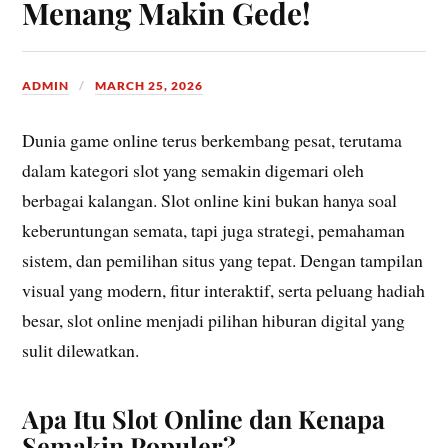
Menang Makin Gede!
ADMIN
MARCH 25, 2026
Dunia game online terus berkembang pesat, terutama
dalam kategori slot yang semakin digemari oleh
berbagai kalangan. Slot online kini bukan hanya soal
keberuntungan semata, tapi juga strategi, pemahaman
sistem, dan pemilihan situs yang tepat. Dengan tampilan
visual yang modern, fitur interaktif, serta peluang hadiah
besar, slot online menjadi pilihan hiburan digital yang
sulit dilewatkan.
Apa Itu Slot Online dan Kenapa
Semakin Populer?