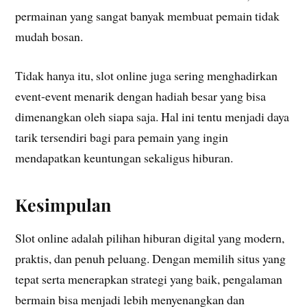
permainan yang sangat banyak membuat pemain tidak
mudah bosan.
Tidak hanya itu, slot online juga sering menghadirkan
event-event menarik dengan hadiah besar yang bisa
dimenangkan oleh siapa saja. Hal ini tentu menjadi daya
tarik tersendiri bagi para pemain yang ingin
mendapatkan keuntungan sekaligus hiburan.
Kesimpulan
Slot online adalah pilihan hiburan digital yang modern,
praktis, dan penuh peluang. Dengan memilih situs yang
tepat serta menerapkan strategi yang baik, pengalaman
bermain bisa menjadi lebih menyenangkan dan