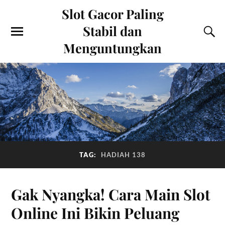
Slot Gacor Paling
Stabil dan
Menguntungkan
TAG:
HADIAH 138
Gak Nyangka! Cara Main Slot
Online Ini Bikin Peluang