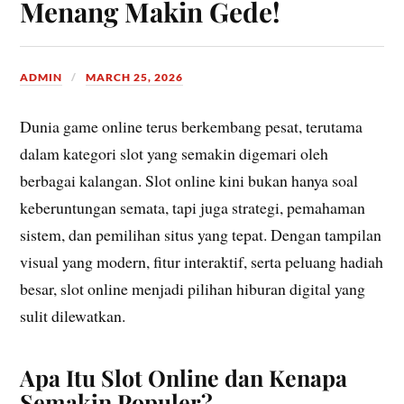
Menang Makin Gede!
ADMIN
MARCH 25, 2026
Dunia game online terus berkembang pesat, terutama
dalam kategori slot yang semakin digemari oleh
berbagai kalangan. Slot online kini bukan hanya soal
keberuntungan semata, tapi juga strategi, pemahaman
sistem, dan pemilihan situs yang tepat. Dengan tampilan
visual yang modern, fitur interaktif, serta peluang hadiah
besar, slot online menjadi pilihan hiburan digital yang
sulit dilewatkan.
Apa Itu Slot Online dan Kenapa
Semakin Populer?