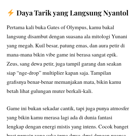
Daya Tarik yang Langsung Nyantol
Pertama kali buka Gates of Olympus, kamu bakal
langsung disambut dengan suasana ala mitologi Yunani
yang megah. Kuil besar, patung emas, dan aura petir di
mana-mana bikin vibe game ini berasa sangat epik.
Zeus, sang dewa petir, juga tampil garang dan seakan
siap “nge-drop” multiplier kapan saja. Tampilan
grafisnya benar-benar memanjakan mata, bikin kamu
betah lihat gulungan muter berkali-kali.
Game ini bukan sekadar cantik, tapi juga punya atmosfer
yang bikin kamu merasa lagi ada di dunia fantasi
lengkap dengan energi mistis yang intens. Cocok banget
buat pemain yang suka tema dewa-dewi dengan nuansa