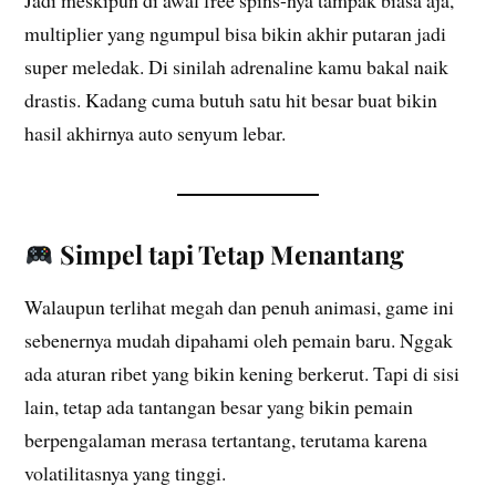
multiplier yang ngumpul bisa bikin akhir putaran jadi
super meledak. Di sinilah adrenaline kamu bakal naik
drastis. Kadang cuma butuh satu hit besar buat bikin
hasil akhirnya auto senyum lebar.
Simpel tapi Tetap Menantang
Walaupun terlihat megah dan penuh animasi, game ini
sebenernya mudah dipahami oleh pemain baru. Nggak
ada aturan ribet yang bikin kening berkerut. Tapi di sisi
lain, tetap ada tantangan besar yang bikin pemain
berpengalaman merasa tertantang, terutama karena
volatilitasnya yang tinggi.