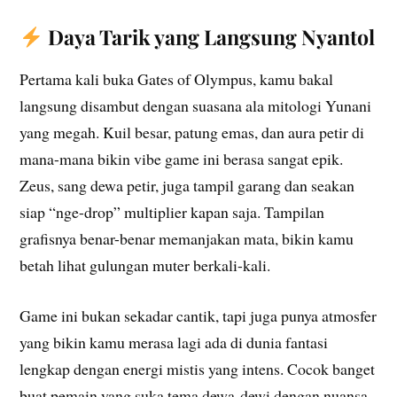
Daya Tarik yang Langsung Nyantol
Pertama kali buka Gates of Olympus, kamu bakal
langsung disambut dengan suasana ala mitologi Yunani
yang megah. Kuil besar, patung emas, dan aura petir di
mana-mana bikin vibe game ini berasa sangat epik.
Zeus, sang dewa petir, juga tampil garang dan seakan
siap “nge-drop” multiplier kapan saja. Tampilan
grafisnya benar-benar memanjakan mata, bikin kamu
betah lihat gulungan muter berkali-kali.
Game ini bukan sekadar cantik, tapi juga punya atmosfer
yang bikin kamu merasa lagi ada di dunia fantasi
lengkap dengan energi mistis yang intens. Cocok banget
buat pemain yang suka tema dewa-dewi dengan nuansa