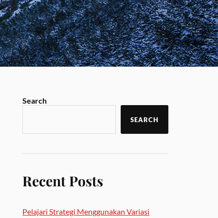
Search
SEARCH
Recent Posts
Pelajari Strategi Menggunakan Variasi