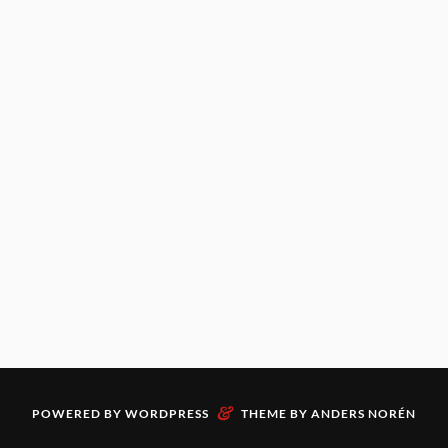
&
POWERED BY
WORDPRESS
THEME BY
ANDERS NORÉN