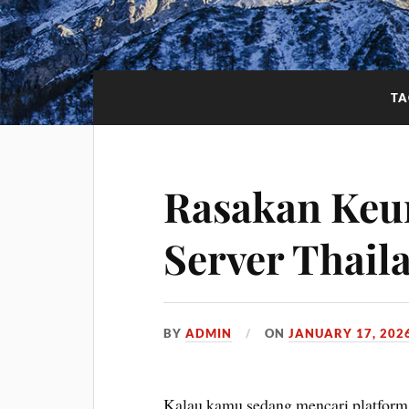
TA
Rasakan Keun
Server Thail
BY
ADMIN
ON
JANUARY 17, 202
Kalau kamu sedang mencari platform 