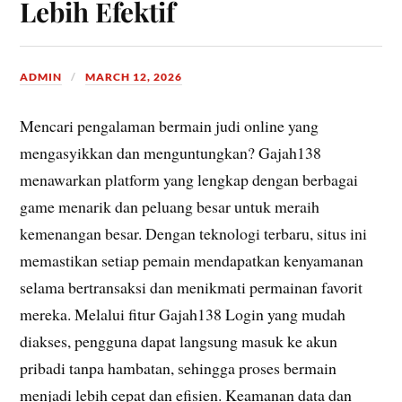
Lebih Efektif
ADMIN
MARCH 12, 2026
Mencari pengalaman bermain judi online yang
mengasyikkan dan menguntungkan? Gajah138
menawarkan platform yang lengkap dengan berbagai
game menarik dan peluang besar untuk meraih
kemenangan besar. Dengan teknologi terbaru, situs ini
memastikan setiap pemain mendapatkan kenyamanan
selama bertransaksi dan menikmati permainan favorit
mereka. Melalui fitur Gajah138 Login yang mudah
diakses, pengguna dapat langsung masuk ke akun
pribadi tanpa hambatan, sehingga proses bermain
menjadi lebih cepat dan efisien. Keamanan data dan