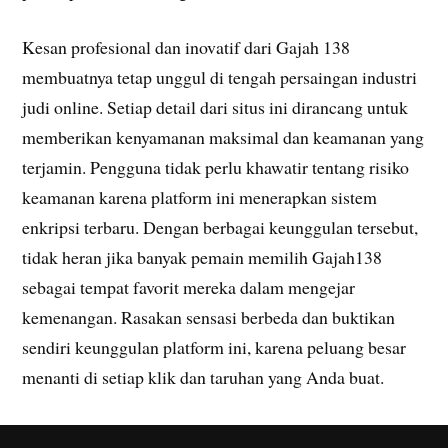
Kesan profesional dan inovatif dari Gajah 138
membuatnya tetap unggul di tengah persaingan industri
judi online. Setiap detail dari situs ini dirancang untuk
memberikan kenyamanan maksimal dan keamanan yang
terjamin. Pengguna tidak perlu khawatir tentang risiko
keamanan karena platform ini menerapkan sistem
enkripsi terbaru. Dengan berbagai keunggulan tersebut,
tidak heran jika banyak pemain memilih Gajah138
sebagai tempat favorit mereka dalam mengejar
kemenangan. Rasakan sensasi berbeda dan buktikan
sendiri keunggulan platform ini, karena peluang besar
menanti di setiap klik dan taruhan yang Anda buat.