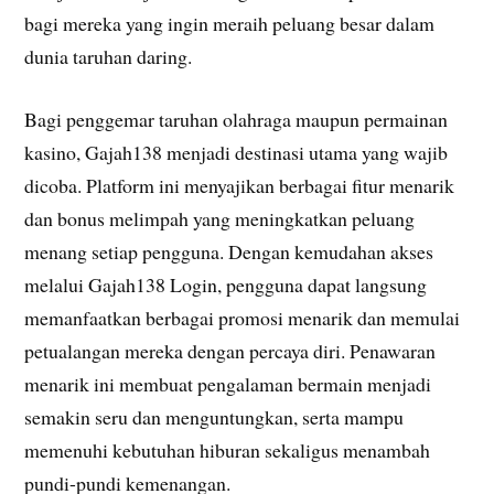
bagi mereka yang ingin meraih peluang besar dalam
dunia taruhan daring.
Bagi penggemar taruhan olahraga maupun permainan
kasino, Gajah138 menjadi destinasi utama yang wajib
dicoba. Platform ini menyajikan berbagai fitur menarik
dan bonus melimpah yang meningkatkan peluang
menang setiap pengguna. Dengan kemudahan akses
melalui Gajah138 Login, pengguna dapat langsung
memanfaatkan berbagai promosi menarik dan memulai
petualangan mereka dengan percaya diri. Penawaran
menarik ini membuat pengalaman bermain menjadi
semakin seru dan menguntungkan, serta mampu
memenuhi kebutuhan hiburan sekaligus menambah
pundi-pundi kemenangan.