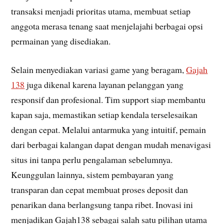
transaksi menjadi prioritas utama, membuat setiap
anggota merasa tenang saat menjelajahi berbagai opsi
permainan yang disediakan.
Selain menyediakan variasi game yang beragam,
Gajah
138
juga dikenal karena layanan pelanggan yang
responsif dan profesional. Tim support siap membantu
kapan saja, memastikan setiap kendala terselesaikan
dengan cepat. Melalui antarmuka yang intuitif, pemain
dari berbagai kalangan dapat dengan mudah menavigasi
situs ini tanpa perlu pengalaman sebelumnya.
Keunggulan lainnya, sistem pembayaran yang
transparan dan cepat membuat proses deposit dan
penarikan dana berlangsung tanpa ribet. Inovasi ini
menjadikan Gajah138 sebagai salah satu pilihan utama