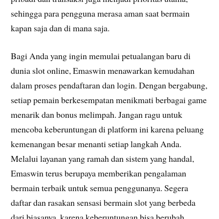
sehingga para pengguna merasa aman saat bermain
kapan saja dan di mana saja.
Bagi Anda yang ingin memulai petualangan baru di
dunia slot online, Emaswin menawarkan kemudahan
dalam proses pendaftaran dan login. Dengan bergabung,
setiap pemain berkesempatan menikmati berbagai game
menarik dan bonus melimpah. Jangan ragu untuk
mencoba keberuntungan di platform ini karena peluang
kemenangan besar menanti setiap langkah Anda.
Melalui layanan yang ramah dan sistem yang handal,
Emaswin terus berupaya memberikan pengalaman
bermain terbaik untuk semua penggunanya. Segera
daftar dan rasakan sensasi bermain slot yang berbeda
dari biasanya, karena keberuntungan bisa berubah