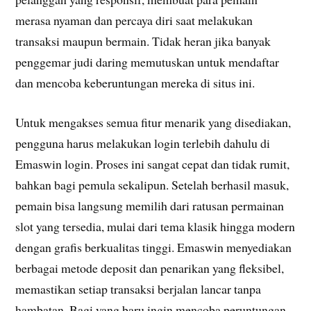
merasa nyaman dan percaya diri saat melakukan
transaksi maupun bermain. Tidak heran jika banyak
penggemar judi daring memutuskan untuk mendaftar
dan mencoba keberuntungan mereka di situs ini.
Untuk mengakses semua fitur menarik yang disediakan,
pengguna harus melakukan login terlebih dahulu di
Emaswin login. Proses ini sangat cepat dan tidak rumit,
bahkan bagi pemula sekalipun. Setelah berhasil masuk,
pemain bisa langsung memilih dari ratusan permainan
slot yang tersedia, mulai dari tema klasik hingga modern
dengan grafis berkualitas tinggi. Emaswin menyediakan
berbagai metode deposit dan penarikan yang fleksibel,
memastikan setiap transaksi berjalan lancar tanpa
hambatan. Bagi yang baru ingin mencoba peruntungan,