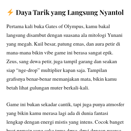
Daya Tarik yang Langsung Nyantol
Pertama kali buka Gates of Olympus, kamu bakal
langsung disambut dengan suasana ala mitologi Yunani
yang megah. Kuil besar, patung emas, dan aura petir di
mana-mana bikin vibe game ini berasa sangat epik.
Zeus, sang dewa petir, juga tampil garang dan seakan
siap “nge-drop” multiplier kapan saja. Tampilan
grafisnya benar-benar memanjakan mata, bikin kamu
betah lihat gulungan muter berkali-kali.
Game ini bukan sekadar cantik, tapi juga punya atmosfer
yang bikin kamu merasa lagi ada di dunia fantasi
lengkap dengan energi mistis yang intens. Cocok banget
buat pemain yang suka tema dewa-dewi dengan nuansa