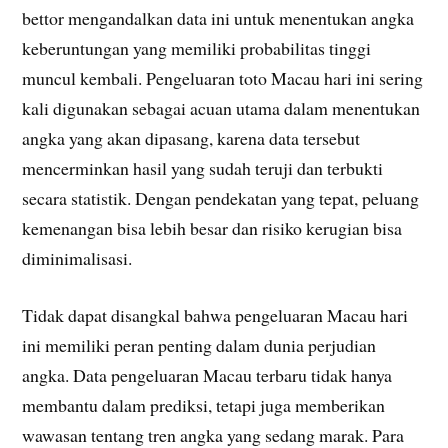
bettor mengandalkan data ini untuk menentukan angka
keberuntungan yang memiliki probabilitas tinggi
muncul kembali. Pengeluaran toto Macau hari ini sering
kali digunakan sebagai acuan utama dalam menentukan
angka yang akan dipasang, karena data tersebut
mencerminkan hasil yang sudah teruji dan terbukti
secara statistik. Dengan pendekatan yang tepat, peluang
kemenangan bisa lebih besar dan risiko kerugian bisa
diminimalisasi.
Tidak dapat disangkal bahwa pengeluaran Macau hari
ini memiliki peran penting dalam dunia perjudian
angka. Data pengeluaran Macau terbaru tidak hanya
membantu dalam prediksi, tetapi juga memberikan
wawasan tentang tren angka yang sedang marak. Para