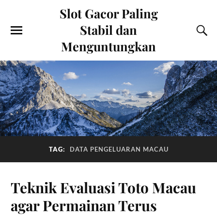
Slot Gacor Paling
Stabil dan
Menguntungkan
TAG:
DATA PENGELUARAN MACAU
Teknik Evaluasi Toto Macau
agar Permainan Terus