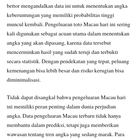
bettor mengandalkan data ini untuk menentukan angka
keberuntungan yang memiliki probabilitas tinggi
muncul kembali. Pengeluaran toto Macau hari ini sering
kali digunakan sebagai acuan utama dalam menentukan
angka yang akan dipasang, karena data tersebut
mencerminkan hasil yang sudah teruji dan terbukti
secara statistik. Dengan pendekatan yang tepat, peluang
kemenangan bisa lebih besar dan risiko kerugian bisa
diminimalisasi.
Tidak dapat disangkal bahwa pengeluaran Macau hari
ini memiliki peran penting dalam dunia perjudian
angka. Data pengeluaran Macau terbaru tidak hanya
membantu dalam prediksi, tetapi juga memberikan
wawasan tentang tren angka yang sedang marak. Para