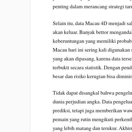
penting dalam merancang strategi tar
Selain itu, data Macau 4D menjadi sa
akan keluar. Banyak bettor menganda
keberuntungan yang memiliki probabi
Macau hari ini sering kali digunaka
yang akan dipasang, karena data ters
terbukti secara statistik. Dengan pen
besar dan risiko kerugian bisa dimini
Tidak dapat disangkal bahwa pengelu
dunia perjudian angka. Data pengelu
prediksi, tetapi juga memberikan wa
pemain yang rutin mengikuti perkem
yang lebih matang dan terukur. Akhir