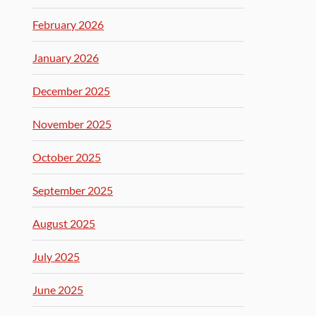
February 2026
January 2026
December 2025
November 2025
October 2025
September 2025
August 2025
July 2025
June 2025