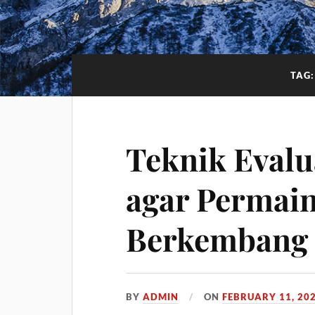
TAG
Teknik Evalu
agar Permai
Berkembang
BY
ADMIN
ON
FEBRUARY 11, 20