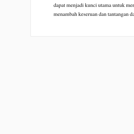
dapat menjadi kunci utama untuk mer
menambah keseruan dan tantangan da