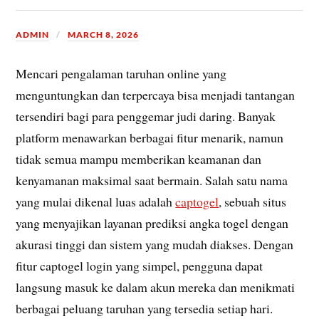
ADMIN
MARCH 8, 2026
Mencari pengalaman taruhan online yang
menguntungkan dan terpercaya bisa menjadi tantangan
tersendiri bagi para penggemar judi daring. Banyak
platform menawarkan berbagai fitur menarik, namun
tidak semua mampu memberikan keamanan dan
kenyamanan maksimal saat bermain. Salah satu nama
yang mulai dikenal luas adalah
captogel
, sebuah situs
yang menyajikan layanan prediksi angka togel dengan
akurasi tinggi dan sistem yang mudah diakses. Dengan
fitur captogel login yang simpel, pengguna dapat
langsung masuk ke dalam akun mereka dan menikmati
berbagai peluang taruhan yang tersedia setiap hari.