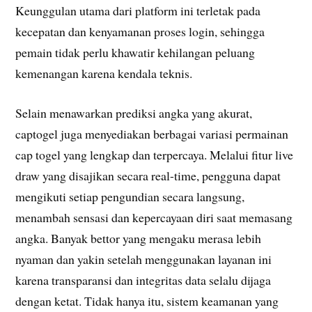
Keunggulan utama dari platform ini terletak pada
kecepatan dan kenyamanan proses login, sehingga
pemain tidak perlu khawatir kehilangan peluang
kemenangan karena kendala teknis.
Selain menawarkan prediksi angka yang akurat,
captogel juga menyediakan berbagai variasi permainan
cap togel yang lengkap dan terpercaya. Melalui fitur live
draw yang disajikan secara real-time, pengguna dapat
mengikuti setiap pengundian secara langsung,
menambah sensasi dan kepercayaan diri saat memasang
angka. Banyak bettor yang mengaku merasa lebih
nyaman dan yakin setelah menggunakan layanan ini
karena transparansi dan integritas data selalu dijaga
dengan ketat. Tidak hanya itu, sistem keamanan yang