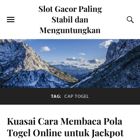
Slot Gacor Paling
Stabil dan
Menguntungkan
TAG:
CAP TOGEL
Kuasai Cara Membaca Pola
Togel Online untuk Jackpot