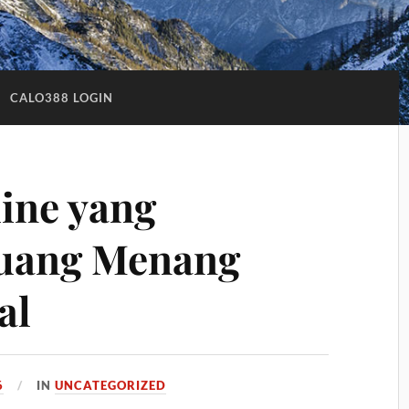
:
CALO388 LOGIN
line yang
uang Menang
al
6
IN
UNCATEGORIZED