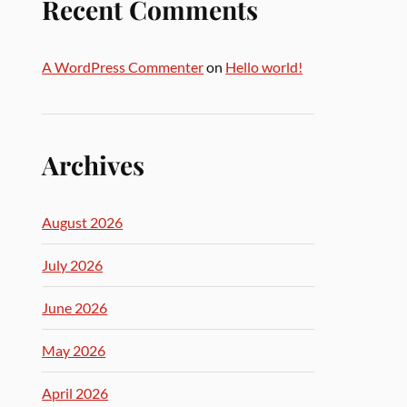
Recent Comments
A WordPress Commenter
on
Hello world!
Archives
August 2026
July 2026
June 2026
May 2026
April 2026