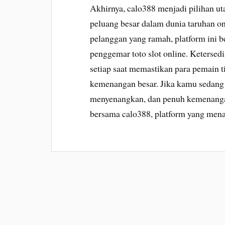
Akhirnya, calo388 menjadi pilihan 
peluang besar dalam dunia taruhan on
pelanggan yang ramah, platform ini 
penggemar toto slot online. Ketersedi
setiap saat memastikan para pemain 
kemenangan besar. Jika kamu sedang
menyenangkan, dan penuh kemenanga
bersama calo388, platform yang menaw