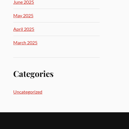
June 2025
May 2025
April 2025
March 2025
Categories
Uncategorized