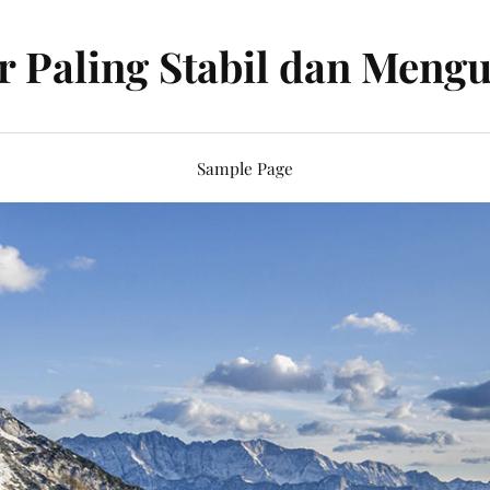
r Paling Stabil dan Men
Sample Page