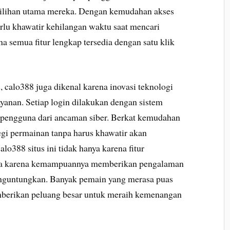
 pilihan utama mereka. Dengan kemudahan akses
erlu khawatir kehilangan waktu saat mencari
a semua fitur lengkap tersedia dengan satu klik
calo388 juga dikenal karena inovasi teknologi
ayanan. Setiap login dilakukan dengan sistem
 pengguna dari ancaman siber. Berkat kemudahan
ategi permainan tanpa harus khawatir akan
o388 situs ini tidak hanya karena fitur
juga karena kemampuannya memberikan pengalaman
guntungkan. Banyak pemain yang merasa puas
mberikan peluang besar untuk meraih kemenangan