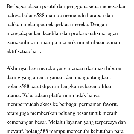
Berbagai ulasan positif dari pengguna setia menegaskan
bahwa bolang588 mampu memenuhi harapan dan
bahkan melampaui ekspektasi mereka. Dengan
mengedepankan keadilan dan profesionalisme, agen
game online ini mampu menarik minat ribuan pemain
aktif setiap hari.
Akhirnya, bagi mereka yang mencari destinasi hiburan
daring yang aman, nyaman, dan menguntungkan,
bolang588 patut dipertimbangkan sebagai pilihan
utama. Keberadaan platform ini tidak hanya
mempermudah akses ke berbagai permainan favorit,
tetapi juga memberikan peluang besar untuk meraih
kemenangan besar. Melalui layanan yang terpercaya dan
inovatif, bolang588 mampu memenuhi kebutuhan para