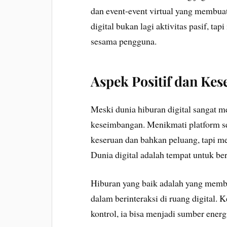
dan event-event virtual yang membua
digital bukan lagi aktivitas pasif, tap
sesama pengguna.
Aspek Positif dan Ke
Meski dunia hiburan digital sangat 
keseimbangan. Menikmati platform s
keseruan dan bahkan peluang, tapi me
Dunia digital adalah tempat untuk be
Hiburan yang baik adalah yang membaw
dalam berinteraksi di ruang digital. 
kontrol, ia bisa menjadi sumber energi