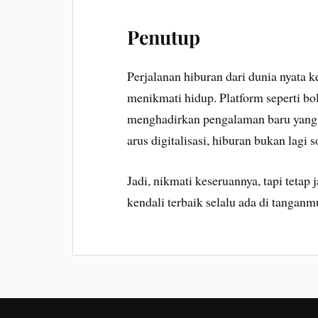
Penutup
Perjalanan hiburan dari dunia nyata 
menikmati hidup. Platform seperti bo
menghadirkan pengalaman baru yang leb
arus digitalisasi, hiburan bukan lagi 
Jadi, nikmati keseruannya, tapi tetap
kendali terbaik selalu ada di tanganm