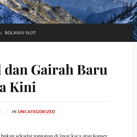
G:
BOLAHIU SLOT
l dan Gairah Baru
a Kini
5
IN
UNCATEGORIZED
h bukan sekadar tontonan di layar kaca atau konser