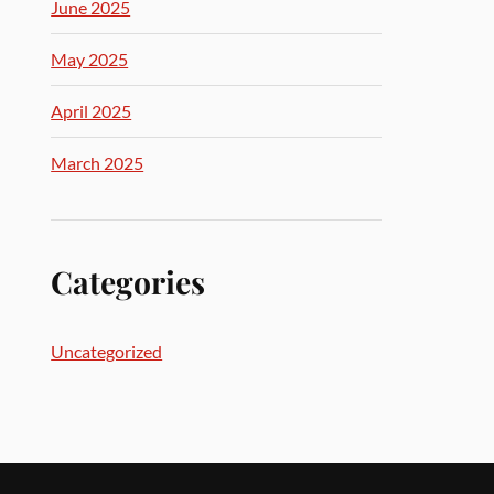
June 2025
May 2025
April 2025
March 2025
Categories
Uncategorized