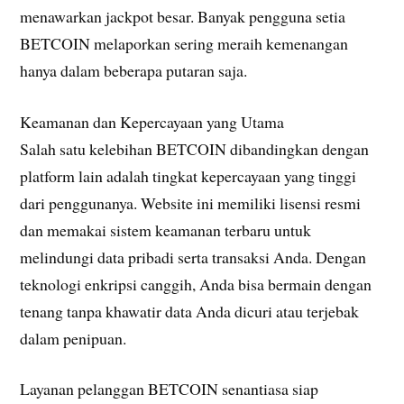
menawarkan jackpot besar. Banyak pengguna setia
BETCOIN melaporkan sering meraih kemenangan
hanya dalam beberapa putaran saja.
Keamanan dan Kepercayaan yang Utama
Salah satu kelebihan BETCOIN dibandingkan dengan
platform lain adalah tingkat kepercayaan yang tinggi
dari penggunanya. Website ini memiliki lisensi resmi
dan memakai sistem keamanan terbaru untuk
melindungi data pribadi serta transaksi Anda. Dengan
teknologi enkripsi canggih, Anda bisa bermain dengan
tenang tanpa khawatir data Anda dicuri atau terjebak
dalam penipuan.
Layanan pelanggan BETCOIN senantiasa siap