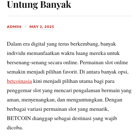
Untung Banyak
ADMIN
MAY 2, 2025
Dalam era digital yang terus berkembang, banyak
individu memanfaatkan waktu luang mereka untuk
bersenang-senang secara online. Permainan slot online
semakin menjadi pilihan favorit. Di antara banyak opsi,
betcoinasia
kini menjadi pilihan utama bagi para
penggemar slot yang mencari pengalaman bermain yang
aman, menyenangkan, dan menguntungkan. Dengan
berbagai variasi permainan slot yang menarik,
BETCOIN dianggap sebagai destinasi yang wajib
dicoba.