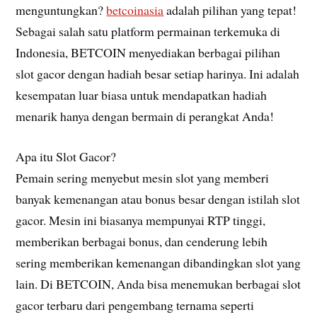
menguntungkan?
betcoinasia
adalah pilihan yang tepat!
Sebagai salah satu platform permainan terkemuka di
Indonesia, BETCOIN menyediakan berbagai pilihan
slot gacor dengan hadiah besar setiap harinya. Ini adalah
kesempatan luar biasa untuk mendapatkan hadiah
menarik hanya dengan bermain di perangkat Anda!
Apa itu Slot Gacor?
Pemain sering menyebut mesin slot yang memberi
banyak kemenangan atau bonus besar dengan istilah slot
gacor. Mesin ini biasanya mempunyai RTP tinggi,
memberikan berbagai bonus, dan cenderung lebih
sering memberikan kemenangan dibandingkan slot yang
lain. Di BETCOIN, Anda bisa menemukan berbagai slot
gacor terbaru dari pengembang ternama seperti