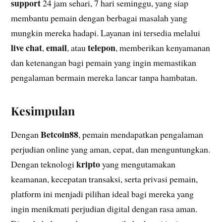
support
24 jam sehari, 7 hari seminggu, yang siap
membantu pemain dengan berbagai masalah yang
mungkin mereka hadapi. Layanan ini tersedia melalui
live chat
email
telepon
,
, atau
, memberikan kenyamanan
dan ketenangan bagi pemain yang ingin memastikan
pengalaman bermain mereka lancar tanpa hambatan.
Kesimpulan
Betcoin88
Dengan
, pemain mendapatkan pengalaman
perjudian online yang aman, cepat, dan menguntungkan.
kripto
Dengan teknologi
yang mengutamakan
keamanan, kecepatan transaksi, serta privasi pemain,
platform ini menjadi pilihan ideal bagi mereka yang
ingin menikmati perjudian digital dengan rasa aman.