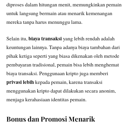
diproses dalam hitungan menit, memungkinkan pemain
untuk langsung bermain atau menarik kemenangan
mereka tanpa harus menunggu lama.
biaya transaksi
Selain itu,
yang lebih rendah adalah
keuntungan lainnya. Tanpa adanya biaya tambahan dari
pihak ketiga seperti yang biasa dikenakan oleh metode
pembayaran tradisional, pemain bisa lebih menghemat
biaya transaksi. Penggunaan kripto juga memberi
privasi lebih
kepada pemain, karena transaksi
menggunakan kripto dapat dilakukan secara anonim,
menjaga kerahasiaan identitas pemain.
Bonus dan Promosi Menarik