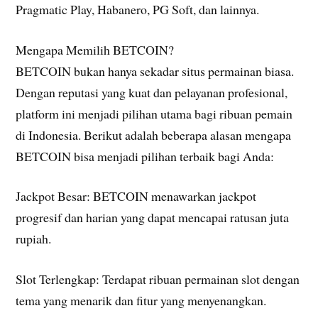
Pragmatic Play, Habanero, PG Soft, dan lainnya.
Mengapa Memilih BETCOIN?
BETCOIN bukan hanya sekadar situs permainan biasa.
Dengan reputasi yang kuat dan pelayanan profesional,
platform ini menjadi pilihan utama bagi ribuan pemain
di Indonesia. Berikut adalah beberapa alasan mengapa
BETCOIN bisa menjadi pilihan terbaik bagi Anda:
Jackpot Besar: BETCOIN menawarkan jackpot
progresif dan harian yang dapat mencapai ratusan juta
rupiah.
Slot Terlengkap: Terdapat ribuan permainan slot dengan
tema yang menarik dan fitur yang menyenangkan.