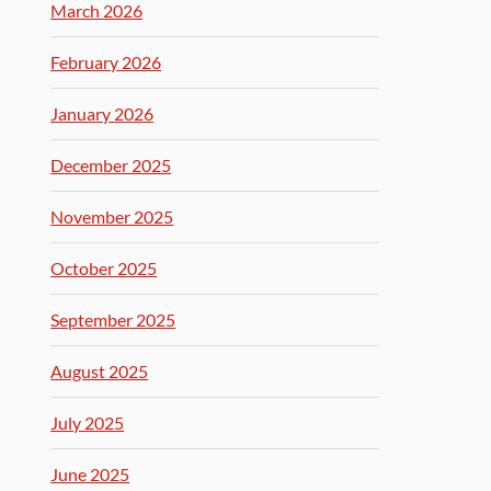
March 2026
February 2026
January 2026
December 2025
November 2025
October 2025
September 2025
August 2025
July 2025
June 2025