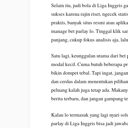
Selain itu, judi bola di Liga Inggris
sukses karena rajin riset, ngecek stat
praktis, banyak situs resmi atau aplik
manage bet parlay lo. Tinggal klik san
panjang, cukup fokus analisis aja, lal
Satu lagi, keunggulan utama dari bet
modal kecil. Cuma butuh beberapa pre
bikin dompet tebal. Tapi ingat, jangan
dan cerdas dalam menentukan pilihan,
peluang kalah juga tetap ada. Makanya
berita terbaru, dan jangan gampang t
Kalau lo termasuk yang lagi nyari solu
parlay di Liga Inggris bisa jadi jawab