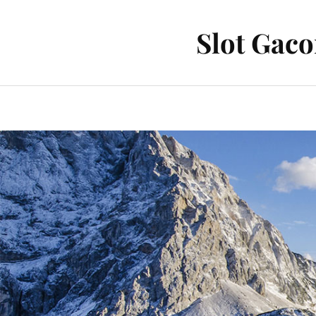
Slot Gaco