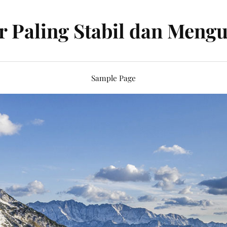
r Paling Stabil dan Men
Sample Page