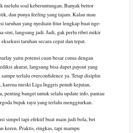
 gak melulu soal keberuntungan. Banyak bettor
istik, dan punya feeling yang tajam. Kalau mau
asi taruhan yang nyediain fitur lengkap buat nge-
a-sini, langsung jadi. Jadi, gak perlu ribet mikir
u eksekusi taruhan secara cepat dan tepat.
 parlay yaitu potensi cuan besar cuma dengan
diksi akurat, langsung bisa dapet payout yang
 sampe terlalu overconfidence ya. Tetap disiplin
 karena meski Liga Inggris penuh kejutan,
, penting banget untuk selalu update info, pantau
ergoda bujuk rayu yang terlalu menggiurkan.
si simpel tapi efektif buat main judi bola, bet
an keren. Praktis, ringkas, tapi mampu