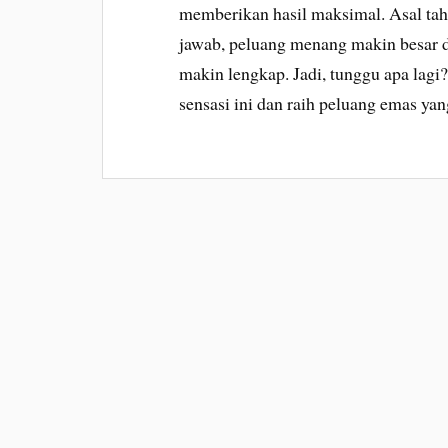
memberikan hasil maksimal. Asal tah
jawab, peluang menang makin besar d
makin lengkap. Jadi, tunggu apa lagi
sensasi ini dan raih peluang emas ya