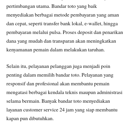
pertimbangan utama. Bandar toto yang baik
menyediakan berbagai metode pembayaran yang aman
dan cepat, seperti transfer bank lokal, e-wallet, hingga
pembayaran melalui pulsa. Proses deposit dan penarikan
dana yang mudah dan transparan akan meningkatkan
kenyamanan pemain dalam melakukan taruhan.
Selain itu, pelayanan pelanggan juga menjadi poin
penting dalam memilih bandar toto. Pelayanan yang
responsif dan profesional akan membantu pemain
mengatasi berbagai kendala teknis maupun administrasi
selama bermain. Banyak bandar toto menyediakan
layanan customer service 24 jam yang siap membantu
kapan pun dibutuhkan.