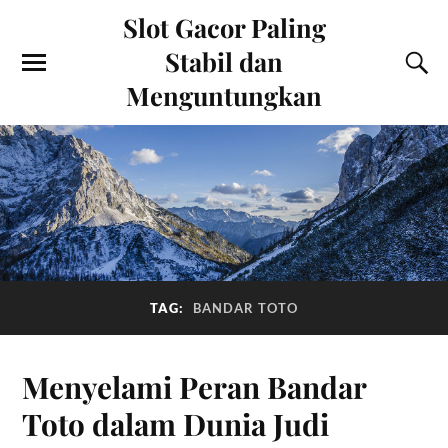
Slot Gacor Paling
Stabil dan
Menguntungkan
TAG:
BANDAR TOTO
Menyelami Peran Bandar
Toto dalam Dunia Judi