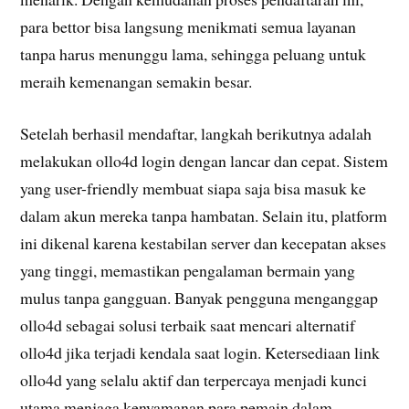
para bettor bisa langsung menikmati semua layanan
tanpa harus menunggu lama, sehingga peluang untuk
meraih kemenangan semakin besar.
Setelah berhasil mendaftar, langkah berikutnya adalah
melakukan ollo4d login dengan lancar dan cepat. Sistem
yang user-friendly membuat siapa saja bisa masuk ke
dalam akun mereka tanpa hambatan. Selain itu, platform
ini dikenal karena kestabilan server dan kecepatan akses
yang tinggi, memastikan pengalaman bermain yang
mulus tanpa gangguan. Banyak pengguna menganggap
ollo4d sebagai solusi terbaik saat mencari alternatif
ollo4d jika terjadi kendala saat login. Ketersediaan link
ollo4d yang selalu aktif dan terpercaya menjadi kunci
utama menjaga kenyamanan para pemain dalam