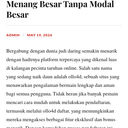
Menang Besar Tanpa Modal
Besar
ADMIN
MAY 19, 2026
Bergabung dengan dunia judi daring semakin menarik
dengan hadirnya platform terpercaya yang dikenal luas
di kalangan pecinta taruhan online. Salah satu nama
yang sedang naik daun adalah ollo4d, sebuah situs yang
menawarkan pengalaman bermain lengkap dan aman
bagi semua pengguna. Tidak heran jika banyak pemain
mencari cara mudah untuk melakukan pendaftaran,
termasuk melalui ollo4d daftar, yang memungkinkan
mereka mengakses berbagai fitur eksklusif dan bonus
menarik. Dengan kemudahan proses pendaftaran ini,