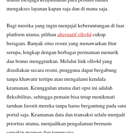
mengakses layanan kapan saja dan di mana saja.
Bagi mereka yang ingin menjajal keberuntungan di luar
platform utama, pilihan
alternatif ollo4d
cukup
beragam. Banyak situs resmi yang menawarkan fitur
serupa, lengkap dengan berbagai permainan menarik
dan bonus menggiurkan. Melalui link ollo4d yang
disediakan secara resmi, pengguna dapat bergabung
tanpa khawatir tertipu atau mengalami kendala
keamanan. Keunggulan utama dari opsi ini adalah
fleksibilitas, sehingga pemain bisa tetap menikmati
taruhan favorit mereka tanpa harus bergantung pada satu
portal saja. Keamanan data dan transaksi selalu menjadi
prioritas utama, menjadikan pengalaman bermain
semakin nyaman dan terpercaya.