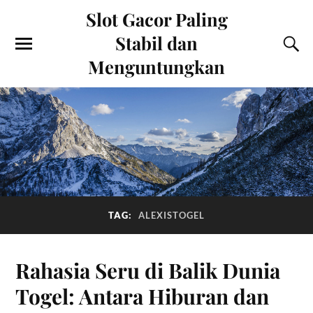
Slot Gacor Paling
Stabil dan
Menguntungkan
TAG:
ALEXISTOGEL
Rahasia Seru di Balik Dunia
Togel: Antara Hiburan dan