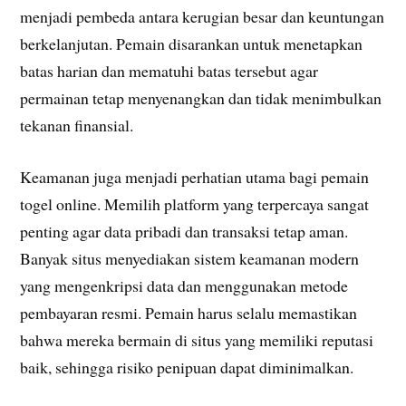
menjadi pembeda antara kerugian besar dan keuntungan
berkelanjutan. Pemain disarankan untuk menetapkan
batas harian dan mematuhi batas tersebut agar
permainan tetap menyenangkan dan tidak menimbulkan
tekanan finansial.
Keamanan juga menjadi perhatian utama bagi pemain
togel online. Memilih platform yang terpercaya sangat
penting agar data pribadi dan transaksi tetap aman.
Banyak situs menyediakan sistem keamanan modern
yang mengenkripsi data dan menggunakan metode
pembayaran resmi. Pemain harus selalu memastikan
bahwa mereka bermain di situs yang memiliki reputasi
baik, sehingga risiko penipuan dapat diminimalkan.