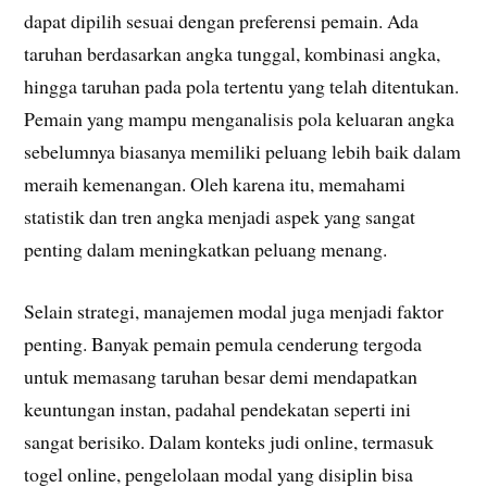
dapat dipilih sesuai dengan preferensi pemain. Ada
taruhan berdasarkan angka tunggal, kombinasi angka,
hingga taruhan pada pola tertentu yang telah ditentukan.
Pemain yang mampu menganalisis pola keluaran angka
sebelumnya biasanya memiliki peluang lebih baik dalam
meraih kemenangan. Oleh karena itu, memahami
statistik dan tren angka menjadi aspek yang sangat
penting dalam meningkatkan peluang menang.
Selain strategi, manajemen modal juga menjadi faktor
penting. Banyak pemain pemula cenderung tergoda
untuk memasang taruhan besar demi mendapatkan
keuntungan instan, padahal pendekatan seperti ini
sangat berisiko. Dalam konteks judi online, termasuk
togel online, pengelolaan modal yang disiplin bisa