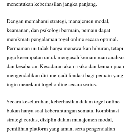
menentukan keberhasilan jangka panjang.
Dengan memahami strategi, manajemen modal,
keamanan, dan psikologi bermain, pemain dapat
menikmati pengalaman togel online secara optimal.
Permainan ini tidak hanya menawarkan hiburan, tetapi
juga kesempatan untuk mengasah kemampuan analisis
dan kesabaran. Kesadaran akan risiko dan kemampuan
mengendalikan diri menjadi fondasi bagi pemain yang
ingin menekuni togel online secara serius.
Secara keseluruhan, keberhasilan dalam togel online
bukan hanya soal keberuntungan semata. Kombinasi
strategi cerdas, disiplin dalam manajemen modal,
pemilihan platform yang aman, serta pengendalian