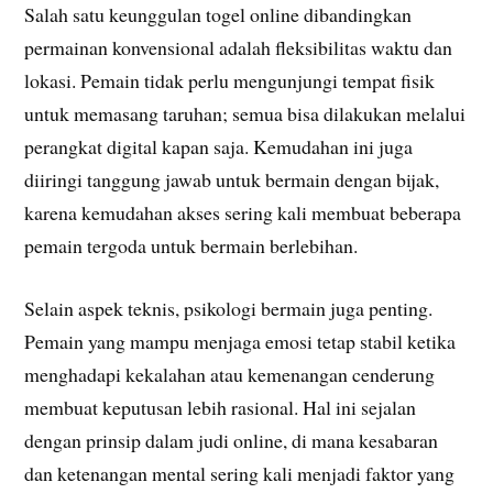
Salah satu keunggulan togel online dibandingkan
permainan konvensional adalah fleksibilitas waktu dan
lokasi. Pemain tidak perlu mengunjungi tempat fisik
untuk memasang taruhan; semua bisa dilakukan melalui
perangkat digital kapan saja. Kemudahan ini juga
diiringi tanggung jawab untuk bermain dengan bijak,
karena kemudahan akses sering kali membuat beberapa
pemain tergoda untuk bermain berlebihan.
Selain aspek teknis, psikologi bermain juga penting.
Pemain yang mampu menjaga emosi tetap stabil ketika
menghadapi kekalahan atau kemenangan cenderung
membuat keputusan lebih rasional. Hal ini sejalan
dengan prinsip dalam judi online, di mana kesabaran
dan ketenangan mental sering kali menjadi faktor yang