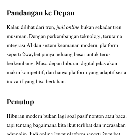
Pandangan ke Depan
Kalau dilihat dari tren,
judi online
bukan sekadar tren
musiman. Dengan perkembangan teknologi, terutama
integrasi AI dan sistem keamanan modern, platform
seperti 2waybet punya peluang besar untuk terus
berkembang. Masa depan hiburan digital jelas akan
makin kompetitif, dan hanya platform yang adaptif serta
inovatif yang bisa bertahan.
Penutup
Hiburan modern bukan lagi soal pasif nonton atau baca,
tapi tentang bagaimana kita ikut terlibat dan merasakan
adrenalin. Judi online lewat platform seperti 2waybet