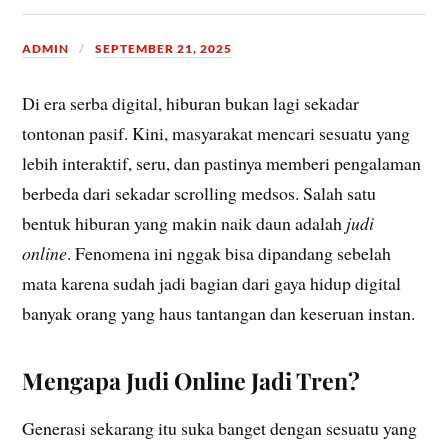
ADMIN
SEPTEMBER 21, 2025
Di era serba digital, hiburan bukan lagi sekadar
tontonan pasif. Kini, masyarakat mencari sesuatu yang
lebih interaktif, seru, dan pastinya memberi pengalaman
berbeda dari sekadar scrolling medsos. Salah satu
bentuk hiburan yang makin naik daun adalah
judi
online
. Fenomena ini nggak bisa dipandang sebelah
mata karena sudah jadi bagian dari gaya hidup digital
banyak orang yang haus tantangan dan keseruan instan.
Mengapa Judi Online Jadi Tren?
Generasi sekarang itu suka banget dengan sesuatu yang