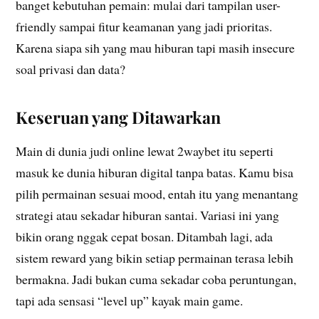
banget kebutuhan pemain: mulai dari tampilan user-
friendly sampai fitur keamanan yang jadi prioritas.
Karena siapa sih yang mau hiburan tapi masih insecure
soal privasi dan data?
Keseruan yang Ditawarkan
Main di dunia judi online lewat 2waybet itu seperti
masuk ke dunia hiburan digital tanpa batas. Kamu bisa
pilih permainan sesuai mood, entah itu yang menantang
strategi atau sekadar hiburan santai. Variasi ini yang
bikin orang nggak cepat bosan. Ditambah lagi, ada
sistem reward yang bikin setiap permainan terasa lebih
bermakna. Jadi bukan cuma sekadar coba peruntungan,
tapi ada sensasi “level up” kayak main game.