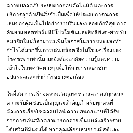
ความปลอดภัย ระบบฝากถอนอัตโนมัติ และการ
บริการลูกค้าเป็นสิ่งจำเป็นเพื่อให้ประสบการณ์การ
เล่นของคุณเป็นไปอย่างราบรื่นและปลอดภัยที่สุด การ
ค้นหาแพลตฟอร์มที่มีโปรโมชั่นและสิทธิพิเศษสำหรับ
สมาชิกใหม่ก็สามารถเพิ่มโอกาสในการชนะและทำ
กำไรได้มากขึ้น การเล่น สล็อต จึงไม่ใช่แค่เรื่องของ
โชคชะตาเท่านั้น แต่ยังต้องอาศัยความรู้และความ
เข้าใจในเทคนิคต่างๆ เพื่อให้สามารถเอาชนะ
อุปสรรคและทำกำไรอย่างต่อเนื่อง
ในที่สุด การสร้างความสมดุลระหว่างความสนุกและ
ความรับผิดชอบเป็นกุญแจสำคัญสำหรับทุกคนที่
ต้องการเสี่ยงโชคออนไลน์ ความสนุกสนานที่ได้รับ
จากการเล่นสล็อตสามารถกลายเป็นแหล่งสร้างราย
ได้เสริมที่มั่นคงได้ หากคุณเลือกเล่นอย่างมีสติและ