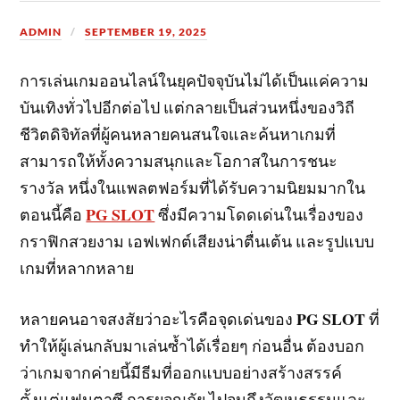
ADMIN
SEPTEMBER 19, 2025
การเล่นเกมออนไลน์ในยุคปัจจุบันไม่ได้เป็นแค่ความ
บันเทิงทั่วไปอีกต่อไป แต่กลายเป็นส่วนหนึ่งของวิถี
ชีวิตดิจิทัลที่ผู้คนหลายคนสนใจและค้นหาเกมที่
สามารถให้ทั้งความสนุกและโอกาสในการชนะ
รางวัล หนึ่งในแพลตฟอร์มที่ได้รับความนิยมมากใน
PG SLOT
ตอนนี้คือ
ซึ่งมีความโดดเด่นในเรื่องของ
กราฟิกสวยงาม เอฟเฟกต์เสียงน่าตื่นเต้น และรูปแบบ
เกมที่หลากหลาย
PG SLOT
หลายคนอาจสงสัยว่าอะไรคือจุดเด่นของ
ที่
ทำให้ผู้เล่นกลับมาเล่นซ้ำได้เรื่อยๆ ก่อนอื่น ต้องบอก
ว่าเกมจากค่ายนี้มีธีมที่ออกแบบอย่างสร้างสรรค์
ตั้งแต่แฟนตาซี การผจญภัย ไปจนถึงวัฒนธรรมและ