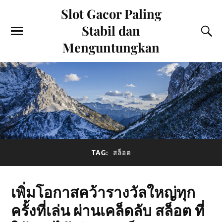
Slot Gacor Paling
Stabil dan
Menguntungkan
TAG:
สล็อต
เพิ่มโอกาสคว้ารางวัลใหญ่ทุก
ครั้งที่เล่น ผ่านเคล็ดลับ สล็อต ที่