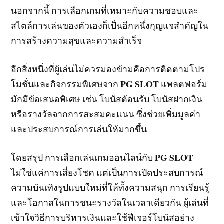
นอกจากนี้ การเลือกเกมที่เหมาะกับความชอบและ
สไตล์การเล่นของตัวเองก็เป็นอีกหนึ่งกุญแจสำคัญใน
การสร้างความสุขและความสำเร็จ
อีกสิ่งหนึ่งที่ผู้เล่นไม่ควรมองข้ามคือการติดตามโปร
PG SLOT
โมชั่นและกิจกรรมพิเศษจาก
แพลตฟอร์ม
มักมีข้อเสนอพิเศษ เช่น โบนัสต้อนรับ โบนัสฝากเงิน
หรือรางวัลจากการสะสมคะแนน ซึ่งช่วยเพิ่มมูลค่า
และประสบการณ์การเล่นให้มากขึ้น
PG SLOT
โดยสรุป การเลือกเล่นเกมออนไลน์กับ
ไม่ใช่แค่การเสี่ยงโชค แต่เป็นการเปิดประสบการณ์
ความบันเทิงรูปแบบใหม่ที่ให้ทั้งความสนุก การเรียนรู้
และโอกาสในการชนะรางวัลในเวลาเดียวกัน ผู้เล่นที่
เข้าใจวิธีการบริหารเงินและใช้ฟีเจอร์โบนัสอย่าง