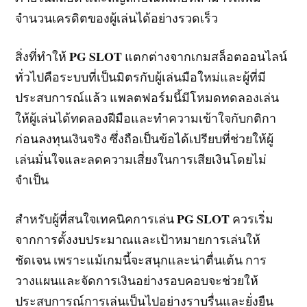
จำนวนเครดิตของผู้เล่นได้อย่างรวดเร็ว
PG SLOT
สิ่งที่ทำให้
แตกต่างจากเกมสล็อตออนไลน์
ทั่วไปคือระบบที่เป็นมิตรกับผู้เล่นมือใหม่และผู้ที่มี
ประสบการณ์แล้ว แพลตฟอร์มนี้มีโหมดทดลองเล่น
ให้ผู้เล่นได้ทดลองฝีมือและทำความเข้าใจกับกติกา
ก่อนลงทุนเงินจริง ซึ่งถือเป็นข้อได้เปรียบที่ช่วยให้ผู้
เล่นมั่นใจและลดความเสี่ยงในการเสียเงินโดยไม่
จำเป็น
PG SLOT
สำหรับผู้ที่สนใจเทคนิคการเล่น
ควรเริ่ม
จากการตั้งงบประมาณและเป้าหมายการเล่นให้
ชัดเจน เพราะแม้เกมนี้จะสนุกและน่าตื่นเต้น การ
วางแผนและจัดการเงินอย่างรอบคอบจะช่วยให้
ประสบการณ์การเล่นเป็นไปอย่างราบรื่นและยั่งยืน