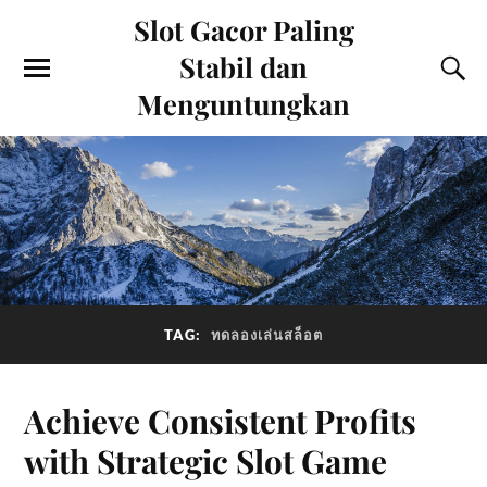
Slot Gacor Paling
Stabil dan
Menguntungkan
TAG:
ทดลองเล่นสล็อต
Achieve Consistent Profits
with Strategic Slot Game